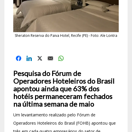
Sheraton Reserva do Paiva Hotel, Recife (PE) - Foto: Ale Lontra
Pesquisa do Fórum de
Operadores Hoteleiros do Brasil
apontou ainda que 63% dos
hotéis permaneceram fechados
na última semana de maio
Um levantamento realizado pelo Fórum de
Operadores Hoteleiros do Brasil (FOHB) apontou que
três em cada quatro empresários do setor de