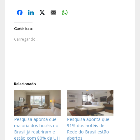
Curtir isso:
Carregando...
Relacionado
Pesquisa aponta que
Pesquisa aponta que
maioria dos hotéis no
91% dos hotéis de
Brasil já reabriram e
Rede do Brasil estão
estão com 80% da UH
abertos