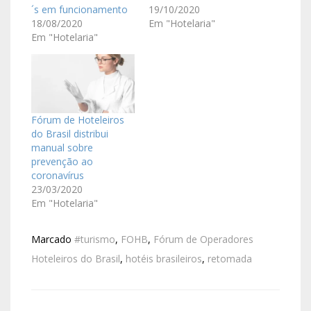
´s em funcionamento
19/10/2020
18/08/2020
Em "Hotelaria"
Em "Hotelaria"
Fórum de Hoteleiros
do Brasil distribui
manual sobre
prevenção ao
coronavírus
23/03/2020
Em "Hotelaria"
Marcado
#turismo
,
FOHB
,
Fórum de Operadores
Hoteleiros do Brasil
,
hotéis brasileiros
,
retomada