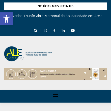
NOTÍCIAS MAIS RECENTES
Barra de Ferramentas Aberta
Engenho Triunfo abre Memorial da Solidariedade em Areia