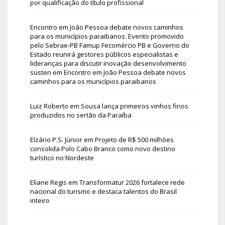
por qualificação do título profissional
Encontro em João Pessoa debate novos caminhos
para os municípios paraibanos. Evento promovido
pelo Sebrae-PB Famup Fecomércio PB e Governo do
Estado reunirá gestores públicos especialistas e
lideranças para discutir inovação desenvolvimento
susten
em
Encontro em João Pessoa debate novos
caminhos para os municípios paraibanos
Luiz Roberto
em
Sousa lança primeiros vinhos finos
produzidos no sertão da Paraíba
Elzário P.S. Júnior
em
Projeto de R$ 500 milhões
consolida Polo Cabo Branco como novo destino
turístico no Nordeste
Eliane Regis
em
Transformatur 2026 fortalece rede
nacional do turismo e destaca talentos do Brasil
inteiro