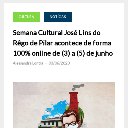
CULTURA
NOTÍCIAS
Semana Cultural José Lins do
Rêgo de Pilar acontece de forma
100% online de (3) a (5) de junho
Alessandra Lontra
-
03/06/2020