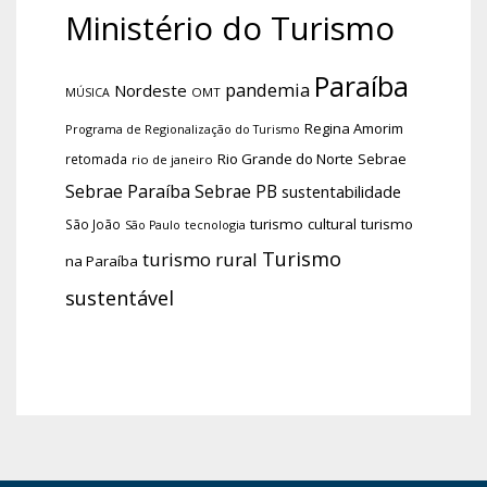
Ministério do Turismo
Paraíba
pandemia
Nordeste
OMT
MÚSICA
Regina Amorim
Programa de Regionalização do Turismo
Rio Grande do Norte
Sebrae
retomada
rio de janeiro
Sebrae Paraíba
Sebrae PB
sustentabilidade
turismo cultural
turismo
São João
tecnologia
São Paulo
Turismo
turismo rural
na Paraíba
sustentável