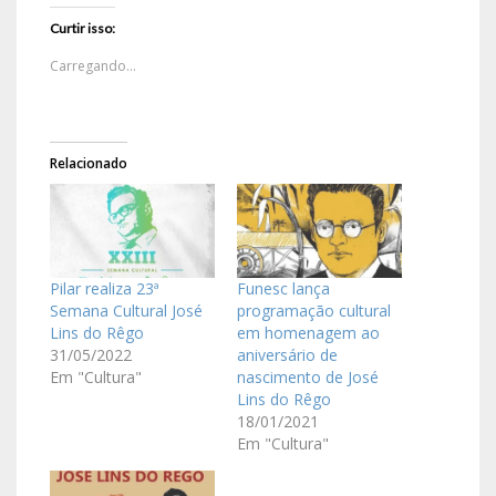
Curtir isso:
Carregando...
Relacionado
Pilar realiza 23ª
Funesc lança
Semana Cultural José
programação cultural
Lins do Rêgo
em homenagem ao
31/05/2022
aniversário de
Em "Cultura"
nascimento de José
Lins do Rêgo
18/01/2021
Em "Cultura"