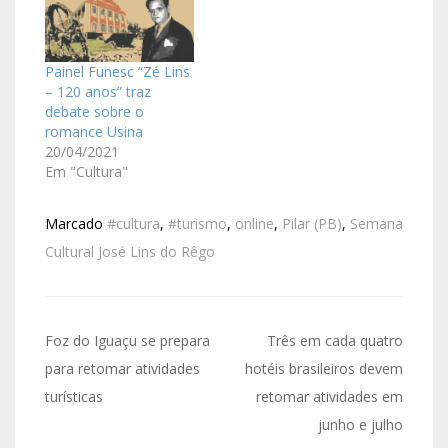
Painel Funesc “Zé Lins
– 120 anos” traz
debate sobre o
romance Usina
20/04/2021
Em "Cultura"
Marcado
#cultura
,
#turismo
,
online
,
Pilar (PB)
,
Semana
Cultural José Lins do Rêgo
Foz do Iguaçu se prepara
Três em cada quatro
para retomar atividades
hotéis brasileiros devem
turísticas
retomar atividades em
junho e julho