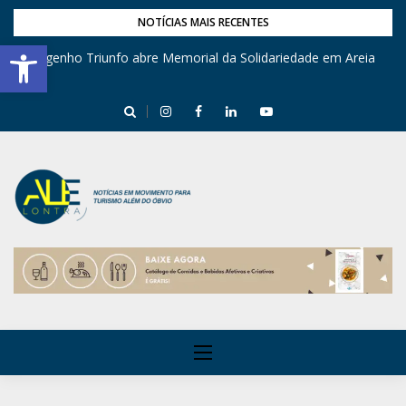
NOTÍCIAS MAIS RECENTES
Barra de Ferramentas Aberta
Engenho Triunfo abre Memorial da Solidariedade em Areia