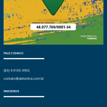
FALE COMIGO
(83) 9.9105-9992
contato@alelontra.com.br
PARCEIROS