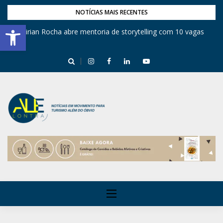
NOTÍCIAS MAIS RECENTES
Barra de Ferramentas Aberta
Mirian Rocha abre mentoria de storytelling com 10 vagas