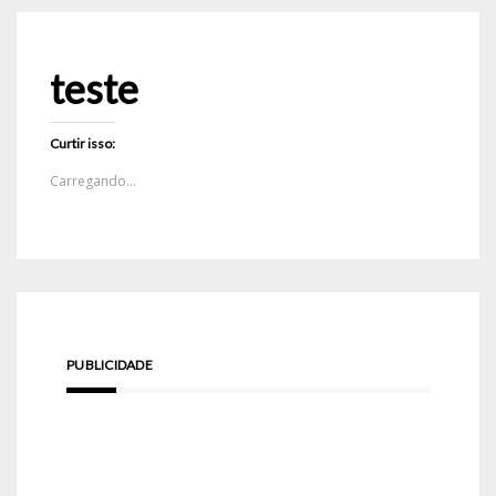
teste
Curtir isso:
Carregando...
PUBLICIDADE