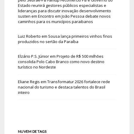
Estado reunirá gestores públicos especialistas e
lideranças para discutir inovação desenvolvimento
susten
em
Encontro em João Pessoa debate novos
caminhos para os municípios paraibanos
Luiz Roberto
em
Sousa lança primeiros vinhos finos
produzidos no sertão da Paraíba
Elzário P.S. Júnior
em
Projeto de R$ 500 milhões
consolida Polo Cabo Branco como novo destino
turístico no Nordeste
Eliane Regis
em
Transformatur 2026 fortalece rede
nacional do turismo e destaca talentos do Brasil
inteiro
NUVEM DE TAGS