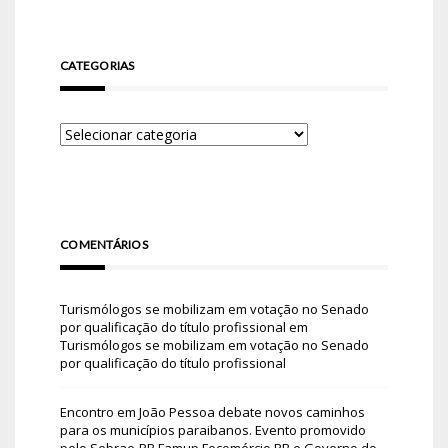
CATEGORIAS
COMENTÁRIOS
Turismólogos se mobilizam em votação no Senado
por qualificação do título profissional
em
Turismólogos se mobilizam em votação no Senado
por qualificação do título profissional
Encontro em João Pessoa debate novos caminhos
para os municípios paraibanos. Evento promovido
pelo Sebrae-PB Famup Fecomércio PB e Governo do