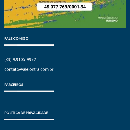
FALE COMIGO
(83) 9.9105-9992
contato@alelontra.com.br
PARCEIROS
POLÍTICA DE PRIVACIDADE