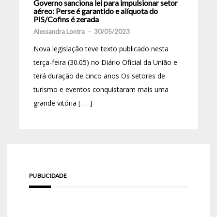
Governo sanciona lei para impulsionar setor
aéreo: Perse é garantido e alíquota do
PIS/Cofins é zerada
Alessandra Lontra
-
30/05/2023
Nova legislação teve texto publicado nesta
terça-feira (30.05) no Diário Oficial da União e
terá duração de cinco anos Os setores de
turismo e eventos conquistaram mais uma
grande vitória [ … ]
PUBLICIDADE