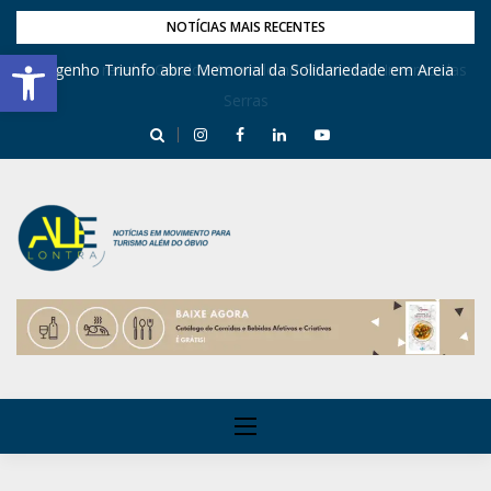
NOTÍCIAS MAIS RECENTES
Barra de Ferramentas Aberta
Engenho Triunfo abre Memorial da Solidariedade em Areia