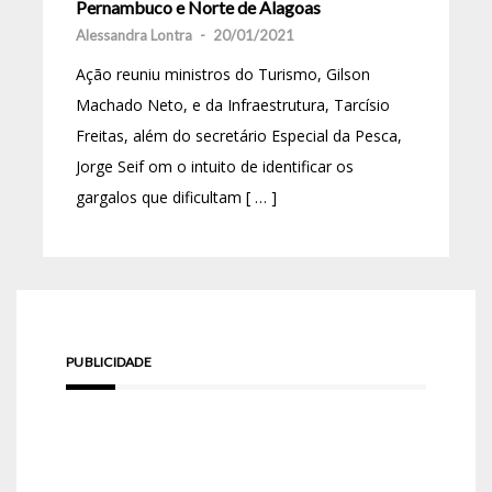
Pernambuco e Norte de Alagoas
Alessandra Lontra
-
20/01/2021
Ação reuniu ministros do Turismo, Gilson
Machado Neto, e da Infraestrutura, Tarcísio
Freitas, além do secretário Especial da Pesca,
Jorge Seif om o intuito de identificar os
gargalos que dificultam [ … ]
PUBLICIDADE