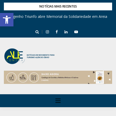
NOTÍCIAS MAIS RECENTES
Barra de Ferramentas Aberta
Engenho Triunfo abre Memorial da Solidariedade em Areia