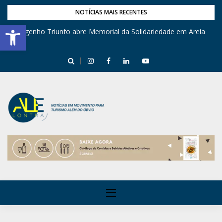
NOTÍCIAS MAIS RECENTES
Barra de Ferramentas Aberta
Engenho Triunfo abre Memorial da Solidariedade em Areia