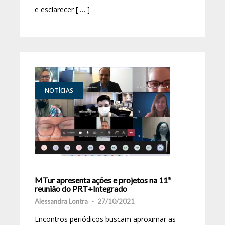
e esclarecer [ … ]
NOTÍCIAS
MTur apresenta ações e projetos na 11ª
reunião do PRT+Integrado
Alessandra Lontra
-
27/10/2021
Encontros periódicos buscam aproximar as