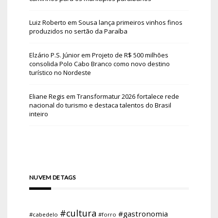
Luiz Roberto
em
Sousa lança primeiros vinhos finos
produzidos no sertão da Paraíba
Elzário P.S. Júnior
em
Projeto de R$ 500 milhões
consolida Polo Cabo Branco como novo destino
turístico no Nordeste
Eliane Regis
em
Transformatur 2026 fortalece rede
nacional do turismo e destaca talentos do Brasil
inteiro
NUVEM DE TAGS
#cultura
#gastronomia
#cabedelo
#forro