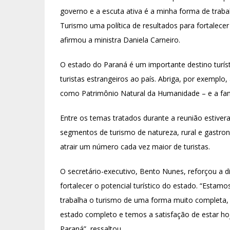
governo e a escuta ativa é a minha forma de traba
Turismo uma política de resultados para fortalece
afirmou a ministra Daniela Carneiro.
O estado do Paraná é um importante destino turísti
turistas estrangeiros ao país. Abriga, por exempl
como Patrimônio Natural da Humanidade – e a fam
Entre os temas tratados durante a reunião estivera
segmentos de turismo de natureza, rural e gastron
atrair um número cada vez maior de turistas.
O secretário-executivo, Bento Nunes, reforçou a d
fortalecer o potencial turístico do estado. “Esta
trabalha o turismo de uma forma muito completa,
estado completo e temos a satisfação de estar ho
Paraná”, ressaltou.