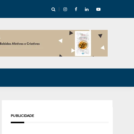
e Inverno nas Serras abre temporada cultural em Cuité
PUBLICIDADE