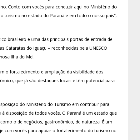
lho. Conto com vocês para conduzir aqui no Ministério do
r o turismo no estado do Paraná e em todo o nosso país”,
co brasileiro e uma das principais portas de entrada de
o, as Cataratas do Iguaçu – reconhecidas pela UNESCO
osa Ilha do Mel.
m o fortalecimento e ampliação da visibilidade dos
ômico, que já são destaques locais e têm potencial para
isposição do Ministério do Turismo em contribuir para
mos à disposição de todos vocês. O Paraná é um estado que
 como o de negócios, gastronômico, de natureza. É um
je com vocês para apoiar o fortalecimento do turismo no