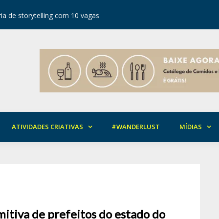
ia de storytelling com 10 vagas
Festival d
ATIVIDADES CRIATIVAS
#WANDERLUST
MÍDIAS
itiva de prefeitos do estado do