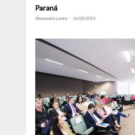
Paraná
Alessandra Lontra
-
16/03/2023