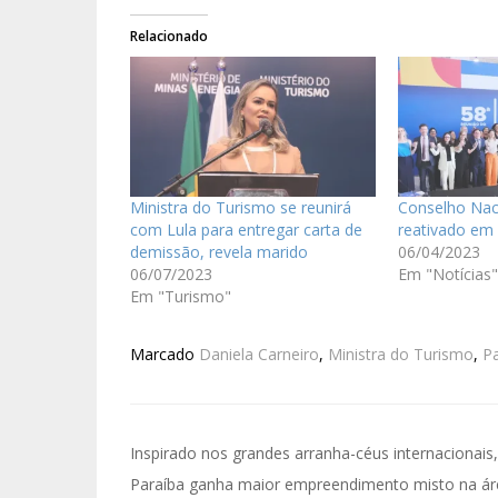
Relacionado
Ministra do Turismo se reunirá
Conselho Nac
com Lula para entregar carta de
reativado em 
demissão, revela marido
06/04/2023
06/07/2023
Em "Notícias"
Em "Turismo"
Marcado
Daniela Carneiro
,
Ministra do Turismo
,
P
Inspirado nos grandes arranha-céus internacionais,
Paraíba ganha maior empreendimento misto na ár