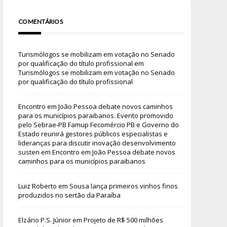
COMENTÁRIOS
Turismólogos se mobilizam em votação no Senado
por qualificação do título profissional
em
Turismólogos se mobilizam em votação no Senado
por qualificação do título profissional
Encontro em João Pessoa debate novos caminhos
para os municípios paraibanos. Evento promovido
pelo Sebrae-PB Famup Fecomércio PB e Governo do
Estado reunirá gestores públicos especialistas e
lideranças para discutir inovação desenvolvimento
susten
em
Encontro em João Pessoa debate novos
caminhos para os municípios paraibanos
Luiz Roberto
em
Sousa lança primeiros vinhos finos
produzidos no sertão da Paraíba
Elzário P.S. Júnior
em
Projeto de R$ 500 milhões