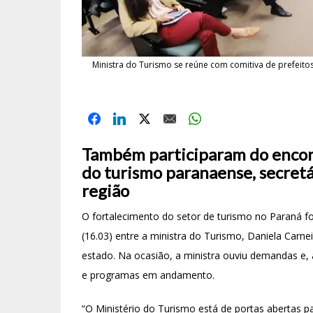
Ministra do Turismo se reúne com comitiva de prefeit
Também participaram do encon
do turismo paranaense, secretá
região
O fortalecimento do setor de turismo no Paraná fo
(16.03) entre a ministra do Turismo, Daniela Carne
estado. Na ocasião, a ministra ouviu demandas e,
e programas em andamento.
“O Ministério do Turismo está de portas abertas p