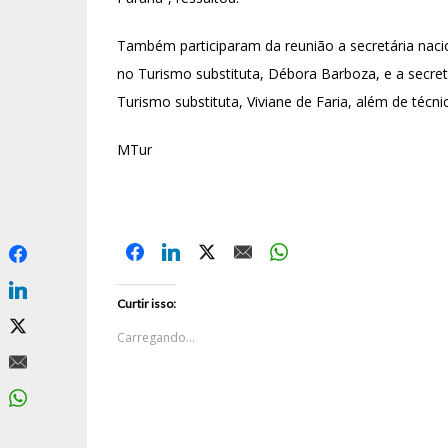
Também participaram da reunião a secretária naci
no Turismo substituta, Débora Barboza, e a secretá
Turismo substituta, Viviane de Faria, além de técn
MTur
Curtir isso:
Carregando...