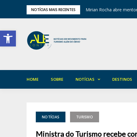
ariedade em Areia
Mirian Rocha abre mentor
NOTÍCIAS MAIS RECENTES
Barra de Ferramentas Aberta
HOME
SOBRE
NOTÍCIAS
DESTINOS
NOTÍCIAS
TURISMO
Ministra do Turismo recebe com