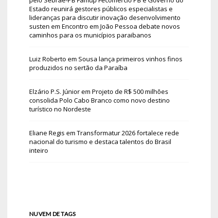
Estado reunirá gestores públicos especialistas e
lideranças para discutir inovação desenvolvimento
susten
em
Encontro em João Pessoa debate novos
caminhos para os municípios paraibanos
Luiz Roberto
em
Sousa lança primeiros vinhos finos
produzidos no sertão da Paraíba
Elzário P.S. Júnior
em
Projeto de R$ 500 milhões
consolida Polo Cabo Branco como novo destino
turístico no Nordeste
Eliane Regis
em
Transformatur 2026 fortalece rede
nacional do turismo e destaca talentos do Brasil
inteiro
NUVEM DE TAGS