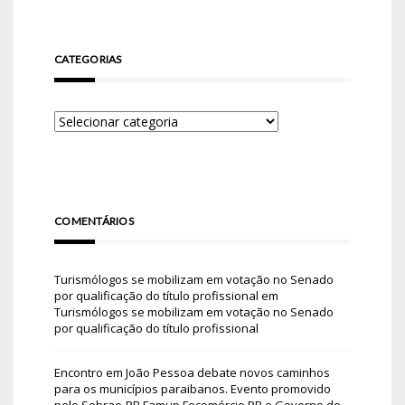
CATEGORIAS
COMENTÁRIOS
Turismólogos se mobilizam em votação no Senado
por qualificação do título profissional
em
Turismólogos se mobilizam em votação no Senado
por qualificação do título profissional
Encontro em João Pessoa debate novos caminhos
para os municípios paraibanos. Evento promovido
pelo Sebrae-PB Famup Fecomércio PB e Governo do