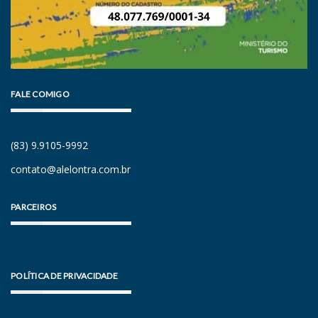
FALE COMIGO
(83) 9.9105-9992
contato@alelontra.com.br
PARCEIROS
POLÍTICA DE PRIVACIDADE