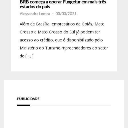
BRB começa a operar Fungetur em mais três
estados do país
Alessandra Lontra
-
03/03/2021
Além de Brasília, empresários de Goiás, Mato
Grosso e Mato Grosso do Sul já podem ter
acesso ao crédito, que é disponibilizado pelo
Ministério do Turismo mpreendedores do setor
de [ … ]
PUBLICIDADE