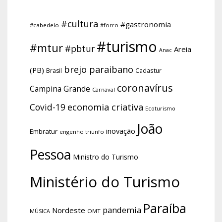
#cultura
#gastronomia
#cabedelo
#forro
#turismo
#mtur
#pbtur
Areia
Anac
brejo paraibano
(PB)
Brasil
Cadastur
coronavírus
Campina Grande
Carnaval
economia criativa
Covid-19
Ecoturismo
João
inovação
Embratur
engenho triunfo
Pessoa
Ministro do Turismo
Ministério do Turismo
Paraíba
pandemia
Nordeste
OMT
MÚSICA