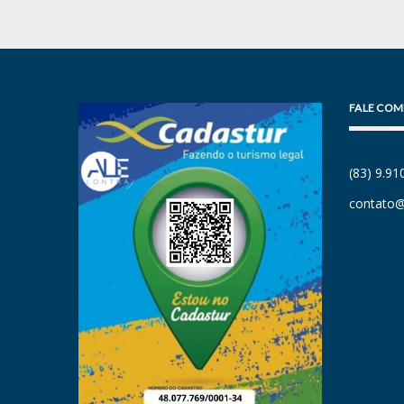
FALE COM
(83) 9.9
contato@