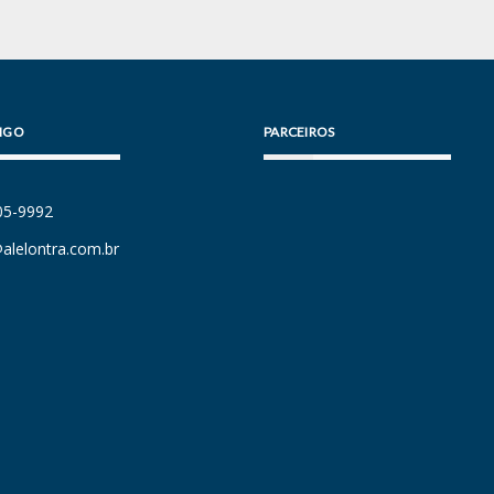
IGO
PARCEIROS
105-9992
alelontra.com.br