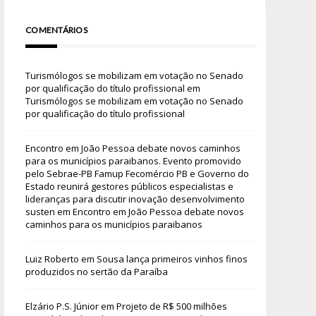
COMENTÁRIOS
Turismólogos se mobilizam em votação no Senado
por qualificação do título profissional
em
Turismólogos se mobilizam em votação no Senado
por qualificação do título profissional
Encontro em João Pessoa debate novos caminhos
para os municípios paraibanos. Evento promovido
pelo Sebrae-PB Famup Fecomércio PB e Governo do
Estado reunirá gestores públicos especialistas e
lideranças para discutir inovação desenvolvimento
susten
em
Encontro em João Pessoa debate novos
caminhos para os municípios paraibanos
Luiz Roberto
em
Sousa lança primeiros vinhos finos
produzidos no sertão da Paraíba
Elzário P.S. Júnior
em
Projeto de R$ 500 milhões