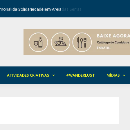
orial da Solidariedade em Areia
Mirian Ro
ATIVIDADES CRIATIVAS
#WANDERLUST
MÍDIAS