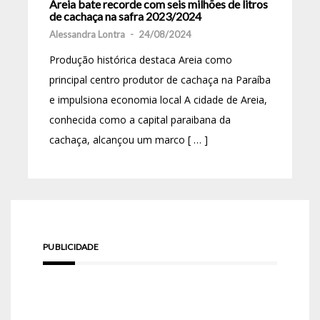
Areia bate recorde com seis milhões de litros
de cachaça na safra 2023/2024
Alessandra Lontra
-
24/08/2024
Produção histórica destaca Areia como
principal centro produtor de cachaça na Paraíba
e impulsiona economia local A cidade de Areia,
conhecida como a capital paraibana da
cachaça, alcançou um marco [ … ]
PUBLICIDADE