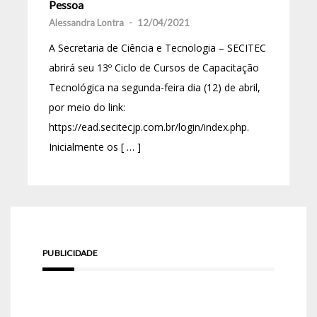
Pessoa
Alessandra Lontra
-
12/04/2021
A Secretaria de Ciência e Tecnologia – SECITEC
abrirá seu 13º Ciclo de Cursos de Capacitação
Tecnológica na segunda-feira dia (12) de abril,
por meio do link:
https://ead.secitecjp.com.br/login/index.php.
Inicialmente os [ … ]
PUBLICIDADE