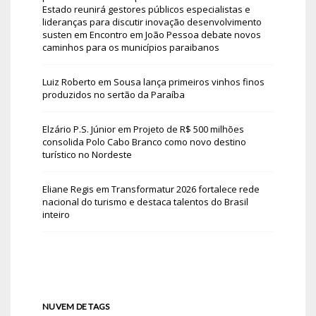
Estado reunirá gestores públicos especialistas e
lideranças para discutir inovação desenvolvimento
susten
em
Encontro em João Pessoa debate novos
caminhos para os municípios paraibanos
Luiz Roberto
em
Sousa lança primeiros vinhos finos
produzidos no sertão da Paraíba
Elzário P.S. Júnior
em
Projeto de R$ 500 milhões
consolida Polo Cabo Branco como novo destino
turístico no Nordeste
Eliane Regis
em
Transformatur 2026 fortalece rede
nacional do turismo e destaca talentos do Brasil
inteiro
NUVEM DE TAGS