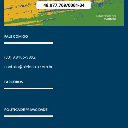
FALE COMIGO
(83) 9.9105-9992
contato@alelontra.com.br
PARCEIROS
POLÍTICA DE PRIVACIDADE