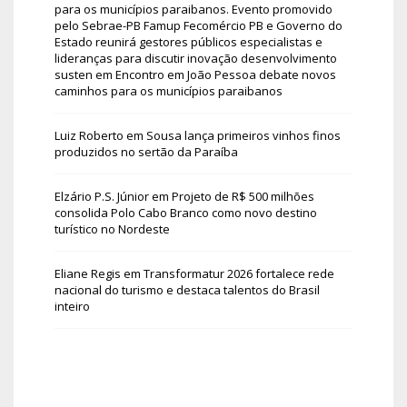
para os municípios paraibanos. Evento promovido
pelo Sebrae-PB Famup Fecomércio PB e Governo do
Estado reunirá gestores públicos especialistas e
lideranças para discutir inovação desenvolvimento
susten
em
Encontro em João Pessoa debate novos
caminhos para os municípios paraibanos
Luiz Roberto
em
Sousa lança primeiros vinhos finos
produzidos no sertão da Paraíba
Elzário P.S. Júnior
em
Projeto de R$ 500 milhões
consolida Polo Cabo Branco como novo destino
turístico no Nordeste
Eliane Regis
em
Transformatur 2026 fortalece rede
nacional do turismo e destaca talentos do Brasil
inteiro