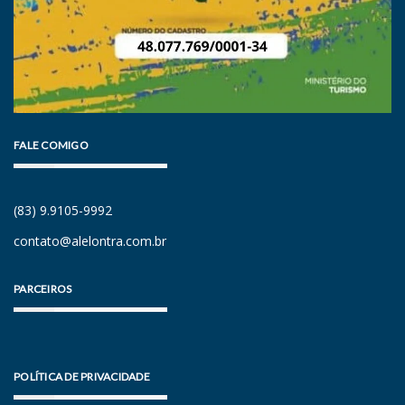
FALE COMIGO
(83) 9.9105-9992
contato@alelontra.com.br
PARCEIROS
POLÍTICA DE PRIVACIDADE