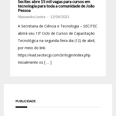
Secitec abre 15 mil vagas para cursos em
tecnologia para toda a comunidade de João
Pessoa
Alessandra Lontra
-
12/04/2021
A Secretaria de Ciência e Tecnologia – SECITEC
abrirá seu 13º Ciclo de Cursos de Capacitação
Tecnológica na segunda-feira dia (12) de abril,
por meio do link:
https://ead.secitecjp.com.br/login/index.php.
Inicialmente os [ … ]
PUBLICIDADE