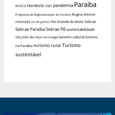
Paraíba
pandemia
Nordeste
OMT
MÚSICA
Regina Amorim
Programa de Regionalização do Turismo
Rio Grande do Norte
Sebrae
retomada
rio de janeiro
Sebrae Paraíba
Sebrae PB
sustentabilidade
turismo cultural
turismo
São João
tecnologia
São Paulo
Turismo
turismo rural
na Paraíba
sustentável