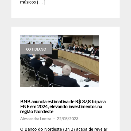
músicos [ … ]
COTIDIANO
BNB anuncia estimativa de R$ 37,8 bi para
FNE em 2024, elevando investimentos na
região Nordeste
Alessandra Lontra
-
22/08/2023
O Banco do Nordeste (BNB) acaba de revelar