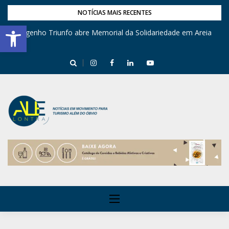
NOTÍCIAS MAIS RECENTES
Barra de Ferramentas Aberta
Engenho Triunfo abre Memorial da Solidariedade em Areia