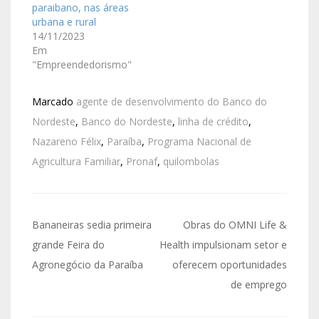
paraibano, nas áreas
urbana e rural
14/11/2023
Em
"Empreendedorismo"
Marcado
agente de desenvolvimento do Banco do
Nordeste
,
Banco do Nordeste
,
linha de crédito
,
Nazareno Félix
,
Paraíba
,
Programa Nacional de
Agricultura Familiar
,
Pronaf
,
quilombolas
Bananeiras sedia primeira
Obras do OMNI Life &
grande Feira do
Health impulsionam setor e
Agronegócio da Paraíba
oferecem oportunidades
de emprego