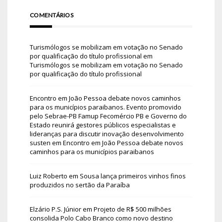
COMENTÁRIOS
Turismólogos se mobilizam em votação no Senado
por qualificação do título profissional
em
Turismólogos se mobilizam em votação no Senado
por qualificação do título profissional
Encontro em João Pessoa debate novos caminhos
para os municípios paraibanos. Evento promovido
pelo Sebrae-PB Famup Fecomércio PB e Governo do
Estado reunirá gestores públicos especialistas e
lideranças para discutir inovação desenvolvimento
susten
em
Encontro em João Pessoa debate novos
caminhos para os municípios paraibanos
Luiz Roberto
em
Sousa lança primeiros vinhos finos
produzidos no sertão da Paraíba
Elzário P.S. Júnior
em
Projeto de R$ 500 milhões
consolida Polo Cabo Branco como novo destino