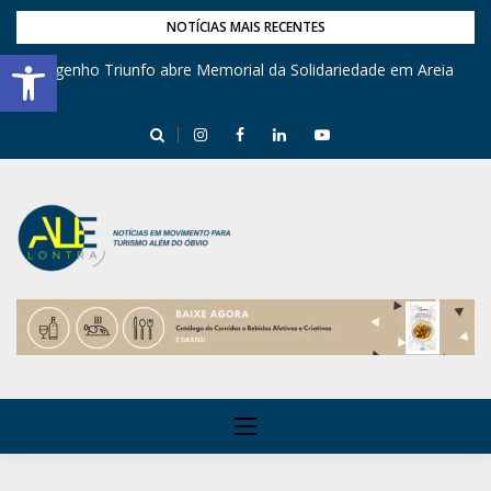
NOTÍCIAS MAIS RECENTES
Barra de Ferramentas Aberta
Engenho Triunfo abre Memorial da Solidariedade em Areia