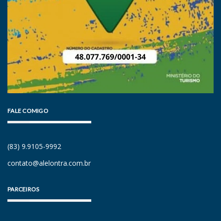
FALE COMIGO
(83) 9.9105-9992
contato@alelontra.com.br
PARCEIROS