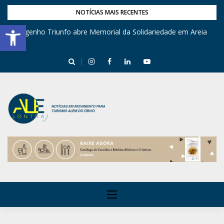
NOTÍCIAS MAIS RECENTES
Barra de Ferramentas Aberta
Engenho Triunfo abre Memorial da Solidariedade em Areia