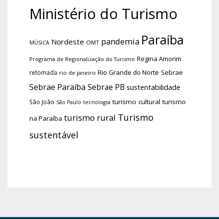
Ministério do Turismo
Paraíba
pandemia
Nordeste
OMT
MÚSICA
Regina Amorim
Programa de Regionalização do Turismo
Rio Grande do Norte
Sebrae
retomada
rio de janeiro
Sebrae Paraíba
Sebrae PB
sustentabilidade
turismo cultural
turismo
São João
tecnologia
São Paulo
Turismo
turismo rural
na Paraíba
sustentável