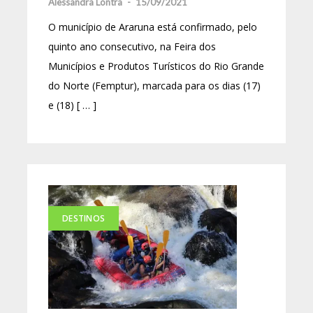
Alessandra Lontra
-
15/09/2021
O município de Araruna está confirmado, pelo
quinto ano consecutivo, na Feira dos
Municípios e Produtos Turísticos do Rio Grande
do Norte (Femptur), marcada para os dias (17)
e (18) [ … ]
DESTINOS