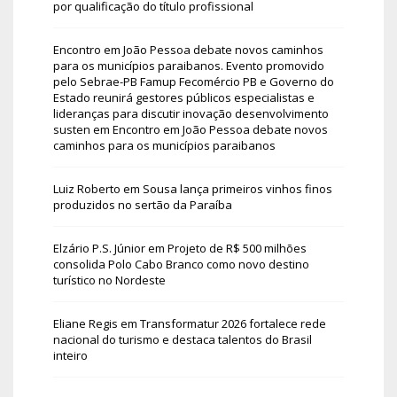
por qualificação do título profissional
Encontro em João Pessoa debate novos caminhos
para os municípios paraibanos. Evento promovido
pelo Sebrae-PB Famup Fecomércio PB e Governo do
Estado reunirá gestores públicos especialistas e
lideranças para discutir inovação desenvolvimento
susten
em
Encontro em João Pessoa debate novos
caminhos para os municípios paraibanos
Luiz Roberto
em
Sousa lança primeiros vinhos finos
produzidos no sertão da Paraíba
Elzário P.S. Júnior
em
Projeto de R$ 500 milhões
consolida Polo Cabo Branco como novo destino
turístico no Nordeste
Eliane Regis
em
Transformatur 2026 fortalece rede
nacional do turismo e destaca talentos do Brasil
inteiro