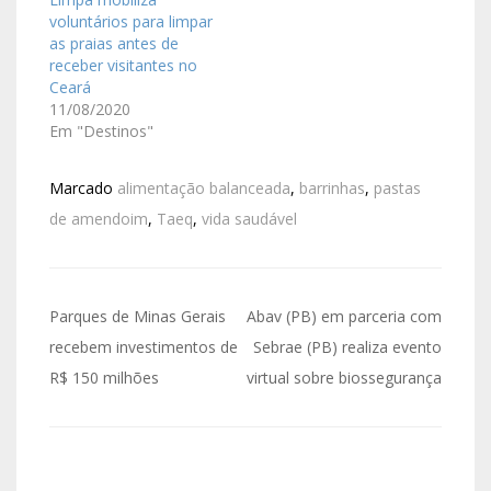
voluntários para limpar
as praias antes de
receber visitantes no
Ceará
11/08/2020
Em "Destinos"
Marcado
alimentação balanceada
,
barrinhas
,
pastas
de amendoim
,
Taeq
,
vida saudável
Parques de Minas Gerais
Abav (PB) em parceria com
recebem investimentos de
Sebrae (PB) realiza evento
R$ 150 milhões
virtual sobre biossegurança