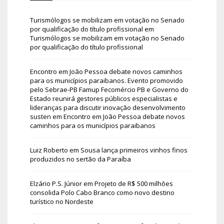
Turismólogos se mobilizam em votação no Senado
por qualificação do título profissional
em
Turismólogos se mobilizam em votação no Senado
por qualificação do título profissional
Encontro em João Pessoa debate novos caminhos
para os municípios paraibanos. Evento promovido
pelo Sebrae-PB Famup Fecomércio PB e Governo do
Estado reunirá gestores públicos especialistas e
lideranças para discutir inovação desenvolvimento
susten
em
Encontro em João Pessoa debate novos
caminhos para os municípios paraibanos
Luiz Roberto
em
Sousa lança primeiros vinhos finos
produzidos no sertão da Paraíba
Elzário P.S. Júnior
em
Projeto de R$ 500 milhões
consolida Polo Cabo Branco como novo destino
turístico no Nordeste