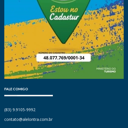
FALE COMIGO
(83) 9.9105-9992
contato@alelontra.com.br