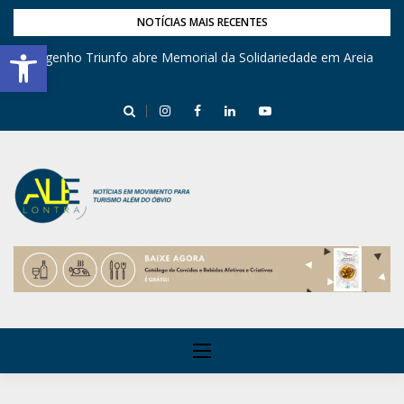
NOTÍCIAS MAIS RECENTES
Barra de Ferramentas Aberta
Engenho Triunfo abre Memorial da Solidariedade em Areia