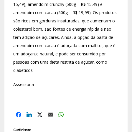
15,49), amendoim crunchy (500g – R$ 15,49) e
amendoim com cacau (500g – R$ 19,99). Os produtos
são ricos em gorduras insaturadas, que aumentam o
colesterol bom, são fontes de energia rápida e não
têm adição de açúcares. Ainda, a opção da pasta de
amendoim com cacau é adoçada com maltitol, que é
um adoçante natural, e pode ser consumido por
pessoas com uma dieta restrita de açúcar, como
diabéticos.
Assessoria
Curtir isso: