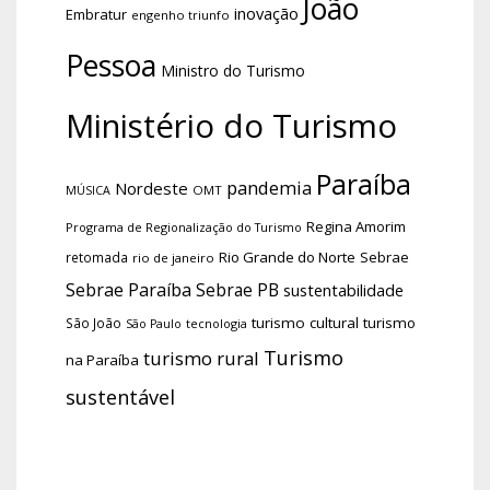
João
inovação
Embratur
engenho triunfo
Pessoa
Ministro do Turismo
Ministério do Turismo
Paraíba
pandemia
Nordeste
OMT
MÚSICA
Regina Amorim
Programa de Regionalização do Turismo
Rio Grande do Norte
Sebrae
retomada
rio de janeiro
Sebrae Paraíba
Sebrae PB
sustentabilidade
turismo cultural
turismo
São João
tecnologia
São Paulo
Turismo
turismo rural
na Paraíba
sustentável