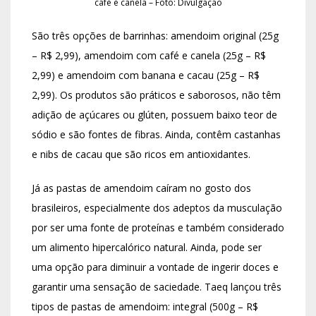
café e canela – Foto: Divulgação
São três opções de barrinhas: amendoim original (25g
– R$ 2,99), amendoim com café e canela (25g – R$
2,99) e amendoim com banana e cacau (25g – R$
2,99). Os produtos são práticos e saborosos, não têm
adição de açúcares ou glúten, possuem baixo teor de
sódio e são fontes de fibras. Ainda, contêm castanhas
e nibs de cacau que são ricos em antioxidantes.
Já as pastas de amendoim caíram no gosto dos
brasileiros, especialmente dos adeptos da musculação
por ser uma fonte de proteínas e também considerado
um alimento hipercalórico natural. Ainda, pode ser
uma opção para diminuir a vontade de ingerir doces e
garantir uma sensação de saciedade. Taeq lançou três
tipos de pastas de amendoim: integral (500g – R$