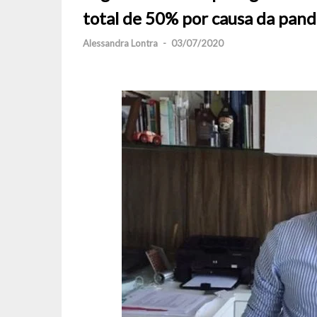
total de 50% por causa da pan
Alessandra Lontra
-
03/07/2020