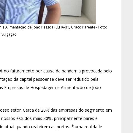
 Alimentação de João Pessoa (SEHA-JP), Graco Parente - Foto:
ivulgação
0% no faturamento por causa da pandemia provocada pelo
tação da capital pessoense deve ser reduzido pela
 das Empresas de Hospedagem e Alimentação de João
nosso setor. Cerca de 20% das empresas do segmento em
s nossos estudos mais 30%, principalmente bares e
io atual quando reabrirem as portas. É uma realidade