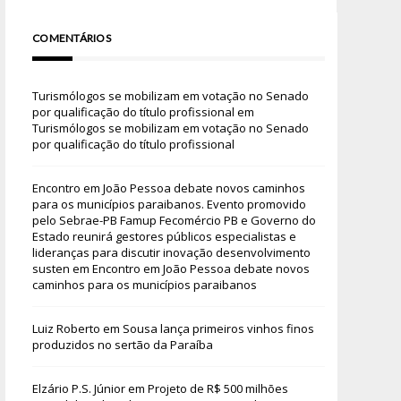
COMENTÁRIOS
Turismólogos se mobilizam em votação no Senado
por qualificação do título profissional
em
Turismólogos se mobilizam em votação no Senado
por qualificação do título profissional
Encontro em João Pessoa debate novos caminhos
para os municípios paraibanos. Evento promovido
pelo Sebrae-PB Famup Fecomércio PB e Governo do
Estado reunirá gestores públicos especialistas e
lideranças para discutir inovação desenvolvimento
susten
em
Encontro em João Pessoa debate novos
caminhos para os municípios paraibanos
Luiz Roberto
em
Sousa lança primeiros vinhos finos
produzidos no sertão da Paraíba
Elzário P.S. Júnior
em
Projeto de R$ 500 milhões