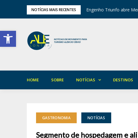
tival de Inverno das Serras
Engenho Triunfo abre Mem
NOTÍCIAS MAIS RECENTES
Barra de Ferramentas Aberta
HOME
SOBRE
NOTÍCIAS
DESTINOS
GASTRONOMIA
NOTÍCIAS
Segmento de hospedagem e ali