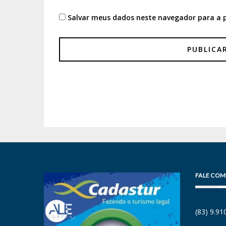
Salvar meus dados neste navegador para a 
FALE COM
(83) 9.9