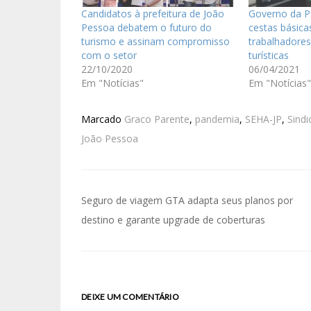
Candidatos à prefeitura de João
Governo da P
Pessoa debatem o futuro do
cestas básica
turismo e assinam compromisso
trabalhadores
com o setor
turísticas
22/10/2020
06/04/2021
Em "Notícias"
Em "Notícias"
Marcado
Graco Parente
,
pandemia
,
SEHA-JP
,
Sind
João Pessoa
Seguro de viagem GTA adapta seus planos por
destino e garante upgrade de coberturas
DEIXE UM COMENTÁRIO