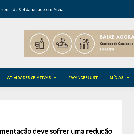
orial da Solidariedade em Areia
Mirian Ro
ATIVIDADES CRIATIVAS
#WANDERLUST
MÍDIAS
mentação deve sofrer uma redução