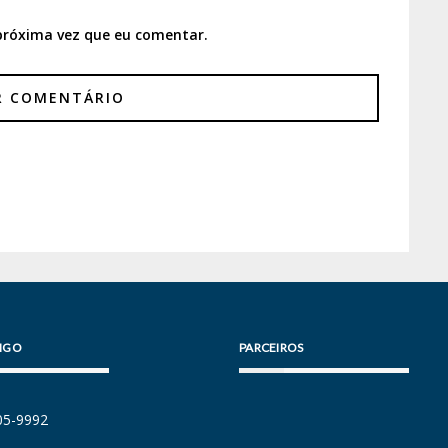
próxima vez que eu comentar.
IGO
PARCEIROS
105-9992