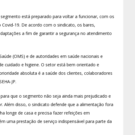
segmento está preparado para voltar a funcionar, com os
 Covid-19. De acordo com o sindicato, os bares,
 adaptações a fim de garantir a segurança no atendimento
Saúde (OMS) e de autoridades em saúde nacionais e
 de cuidado e higiene. O setor está bem orientado e
prioridade absoluta é a saúde dos clientes, colaboradores
 SEHA-JP.
 para que o segmento não seja ainda mais prejudicado e
. Além disso, o sindicato defende que a alimentação fora
ha longe de casa e precisa fazer refeições em
ém uma prestação de serviço indispensável para parte da