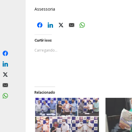
Assessoria
Curtir isso:
Carregando...
Relacionado