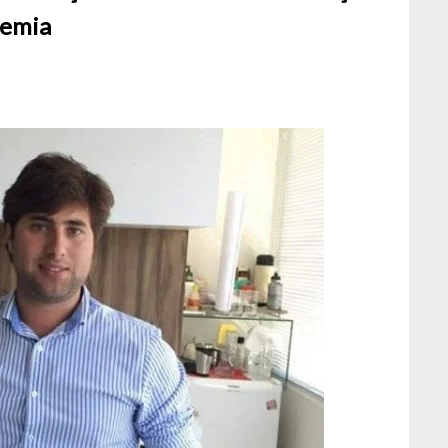
demia