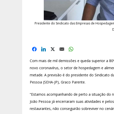
Presidente do Sindicato das Empresas de Hospedagem e
D
Com mais de mil demissões e queda superior a 8
novo coronavírus, o setor de hospedagem e alimen
metade. A previsão é do presidente do Sindicato
Pessoa (SEHA-JP), Graco Parente.
“Estamos acompanhando de perto a situação do 
João Pessoa já encerraram suas atividades e pelo
restaurantes, não conseguirão sobreviver no cenár