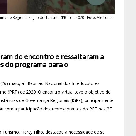
ama de Regionalização do Turismo (PRT) de 2020 - Foto: Ale Lontra
param do encontro e ressaltaram a
s do programa para o
 (26) maio, a I Reunião Nacional dos Interlocutores
o (PRT) de 2020. O encontro virtual teve o objetivo de
nstâncias de Governança Regionais (IGRs), principalmente
u com a participação dos representantes do PRT nas 27
do Turismo, Hercy Filho, destacou a necessidade de se