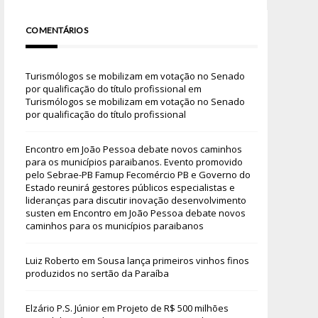
COMENTÁRIOS
Turismólogos se mobilizam em votação no Senado
por qualificação do título profissional
em
Turismólogos se mobilizam em votação no Senado
por qualificação do título profissional
Encontro em João Pessoa debate novos caminhos
para os municípios paraibanos. Evento promovido
pelo Sebrae-PB Famup Fecomércio PB e Governo do
Estado reunirá gestores públicos especialistas e
lideranças para discutir inovação desenvolvimento
susten
em
Encontro em João Pessoa debate novos
caminhos para os municípios paraibanos
Luiz Roberto
em
Sousa lança primeiros vinhos finos
produzidos no sertão da Paraíba
Elzário P.S. Júnior
em
Projeto de R$ 500 milhões