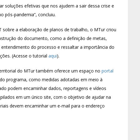
ar soluções efetivas que nos ajudem a sair dessa crise e
no pós-pandemia”, concluiu.
T sobre a elaboração de planos de trabalho, o MTur criou
construção do documento, como a definição de metas,
ar o entendimento do processo e ressaltar a importância do
ões. (Acesse o tutorial
aqui
).
rritorial do MTur também oferece um espaço no
portal
s do programa, como medidas adotadas em meio à
ado podem encaminhar dados, reportagens e vídeos
ilados em um único site, com o objetivo de ajudar na
eriais devem encaminhar um e-mail para o endereço