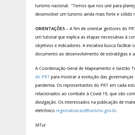
turismo nacional. “Temos que nos unir para planej
desenvolver um turismo ainda mais forte e sólido 
ORIENTAÇÕES
– A fim de orientar gestores do PR
um tutorial que explica as etapas necessárias à 
objetivos e indicadores. A iniciativa busca facilit
documento ao desenvolvimento de estratégias e aç
A Coordenação-Geral de Mapeamento e Gestão Te
do PRT
para mostrar a evolução das governança
pandemia. Os representantes do PRT em cada est
relacionados ao combate à Covid-19, que são comp
divulgação. Os interessados na publicação de mat
eletrônico
regionalizacao@turismo.gov.br
.
MTur