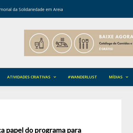
orial da Solidariedade em Areia
Mirian Ro
ATIVIDADES CRIATIVAS
#WANDERLUST
MÍDIAS
ça papel do programa para