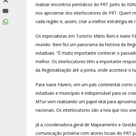
realizar encontros periódicos do PRT junto às IGR
nos aproximar dos interlocutores do PRT. Quem m
cada região e, assim, criar a melhor estratégia de 
Os especialistas em Turismo Mário Beni e Ivane F
reunião. Beni fez um panorama da história da Regi
estaduais. “É muito importante conhecer o passad
melhor. Os interlocutores têm a importante responsa
da Regionalização até a ponta, onde acontece o t
Para Ivane Fávero, em um país continental como o 
estaduais e municipais é indispensável para se cria
MTur vem realizando um papel vital para aproximar 
nacionais. Os interlocutores são a teia que nos un
Já a coordenadora-geral de Mapeamento e Gestão 
comunicação próxima com atores locais do PRT pa