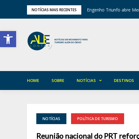
tival de Inverno das Serras
Engenho Triunfo abre Mem
NOTÍCIAS MAIS RECENTES
Barra de Ferramentas Aberta
HOME
SOBRE
NOTÍCIAS
DESTINOS
NOTÍCIAS
POLÍTICA DE TURISMO
Reunião nacional do PRT refor