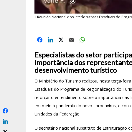
I Reunião Nacional dos Interlocutores Estaduais do Progr
Especialistas do setor partici
importância dos representante
desenvolvimento turístico
O Ministério do Turismo realizou, nesta terça-feira
Estaduais do Programa de Regionalização do Turism
reforçar o entendimento sobre a importância das I
em meio à pandemia do novo coronavírus, e conto
Unidades da Federação.
O secretário nacional substituto de Estruturação 