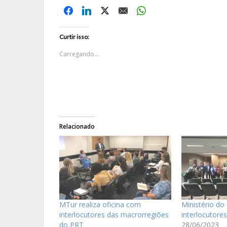
Curtir isso:
Carregando...
Relacionado
MTur realiza oficina com
Ministério do
interlocutores das macrorregiões
interlocutore
do PRT
28/06/2023