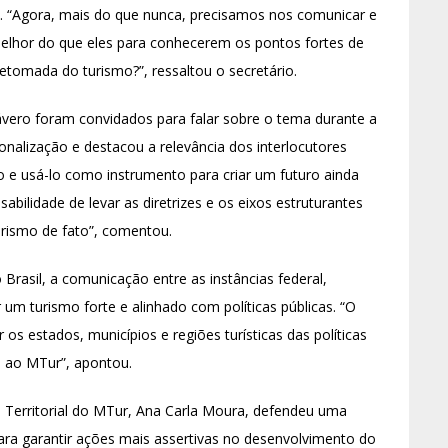
s. “Agora, mais do que nunca, precisamos nos comunicar e
elhor do que eles para conhecerem os pontos fortes de
retomada do turismo?”, ressaltou o secretário.
ávero foram convidados para falar sobre o tema durante a
onalização e destacou a relevância dos interlocutores
o e usá-lo como instrumento para criar um futuro ainda
bilidade de levar as diretrizes e os eixos estruturantes
urismo de fato”, comentou.
Brasil, a comunicação entre as instâncias federal,
r um turismo forte e alinhado com políticas públicas. “O
os estados, municípios e regiões turísticas das políticas
e ao MTur”, apontou.
Territorial do MTur, Ana Carla Moura, defendeu uma
ra garantir ações mais assertivas no desenvolvimento do