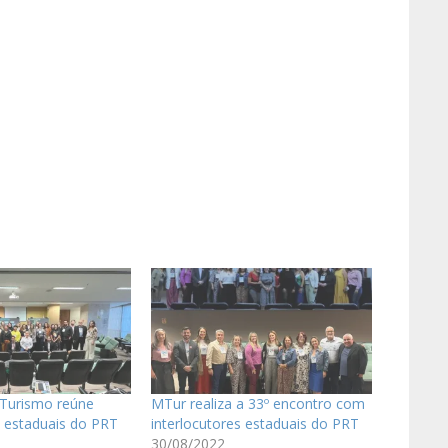
 Turismo reúne
MTur realiza a 33º encontro com
s estaduais do PRT
interlocutores estaduais do PRT
30/08/2022