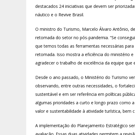
destacados 24 iniciativas que devem ser priorizad
náutico e o Revive Brasil.
O ministro do Turismo, Marcelo Álvaro Antônio, d
retomada do setor no pós-pandemia. “Se conseguim
que temos todas as ferramentas necessárias para
retomada. Isso mostra a eficiência do ministério
agradecer o trabalho de excelência da equipe que e
Desde o ano passado, o Ministério do Turismo ve
observando, entre outras necessidades, o fortalec
sustentável e em ser referência em políticas públ
algumas prioridades a curto e longo prazo como 
valor e sustentabilidade à atividade turística, b
A implementação do Planejamento Estratégico s
avaliação. Essas duas atividades permitem a revis