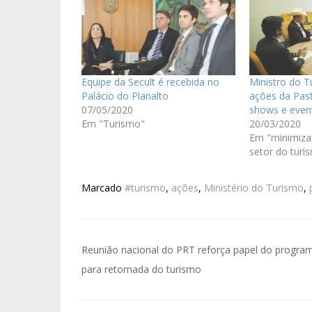
Equipe da Secult é recebida no
Ministro do T
Palácio do Planalto
ações da Past
07/05/2020
shows e even
Em "Turismo"
20/03/2020
Em "minimiza
setor do turi
Marcado
#turismo
,
ações
,
Ministério do Turismo
,
Reunião nacional do PRT reforça papel do progra
para retomada do turismo