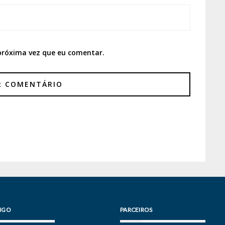
próxima vez que eu comentar.
IGO
PARCEIROS