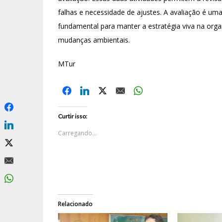
falhas e necessidade de ajustes. A avaliação é um
fundamental para manter a estratégia viva na org
mudanças ambientais.
MTur
Curtir isso:
Carregando...
Relacionado