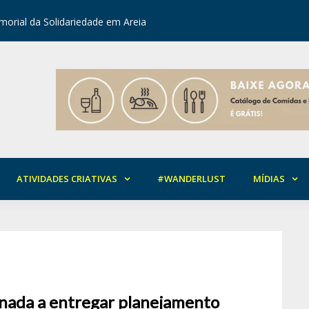
orial da Solidariedade em Areia
Mirian Ro
ATIVIDADES CRIATIVAS
#WANDERLUST
MÍDIAS
anada a entregar planejamento