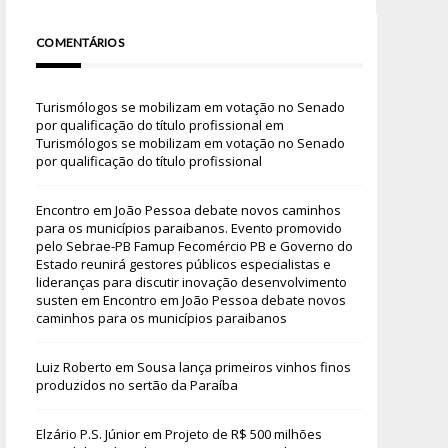
COMENTÁRIOS
Turismólogos se mobilizam em votação no Senado
por qualificação do título profissional
em
Turismólogos se mobilizam em votação no Senado
por qualificação do título profissional
Encontro em João Pessoa debate novos caminhos
para os municípios paraibanos. Evento promovido
pelo Sebrae-PB Famup Fecomércio PB e Governo do
Estado reunirá gestores públicos especialistas e
lideranças para discutir inovação desenvolvimento
susten
em
Encontro em João Pessoa debate novos
caminhos para os municípios paraibanos
Luiz Roberto
em
Sousa lança primeiros vinhos finos
produzidos no sertão da Paraíba
Elzário P.S. Júnior
em
Projeto de R$ 500 milhões