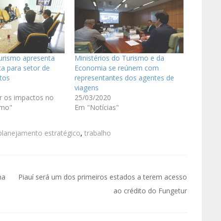
urismo apresenta
Ministérios do Turismo e da
a para setor de
Economia se reúnem com
tos
representantes dos agentes de
viagens
r os impactos no
25/03/2020
smo"
Em "Notícias"
planejamento estratégico
,
trabalho
ma
Piauí será um dos primeiros estados a terem acesso
ao crédito do Fungetur