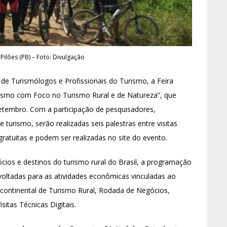
 Pilões (PB) – Foto: Divulgação
 de Turismólogos e Profissionais do Turismo, a Feira
rismo com Foco no Turismo Rural e de Natureza”, que
etembro. Com a participação de pesquisadores,
urismo, serão realizadas seis palestras entre visitas
gratuitas e podem ser realizadas no site do evento.
ios e destinos do turismo rural do Brasil, a programação
oltadas para as atividades econômicas vinculadas ao
ercontinental de Turismo Rural, Rodada de Negócios,
itas Técnicas Digitais.