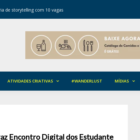
ia de storytelling com 10 vagas
Festival d
ATIVIDADES CRIATIVAS
#WANDERLUST
MÍDIAS
az Encontro Digital dos Estudante