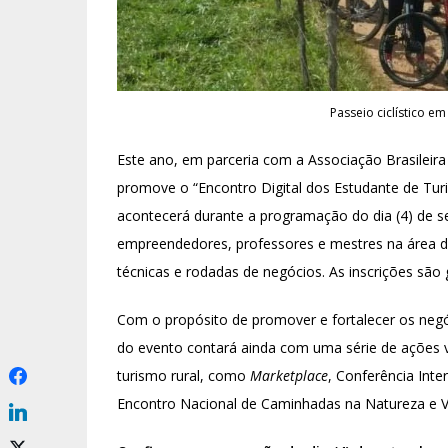
Passeio ciclístico em
Este ano, em parceria com a Associação Brasileira
promove o “Encontro Digital dos Estudante de Tu
acontecerá durante a programação do dia (4) de s
empreendedores, professores e mestres na área de t
técnicas e rodadas de negócios. As inscrições são 
Com o propósito de promover e fortalecer os negóc
do evento contará ainda com uma série de ações v
turismo rural, como
Marketplace
, Conferência Int
Encontro Nacional de Caminhadas na Natureza e Vis