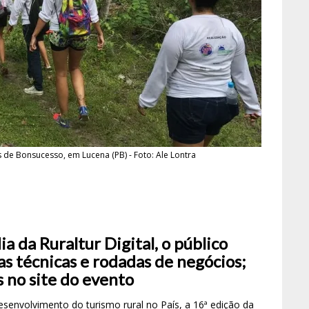
 de Bonsucesso, em Lucena (PB) - Foto: Ale Lontra
 da Ruraltur Digital, o público
tas técnicas e rodadas de negócios;
s no site do evento
envolvimento do turismo rural no País, a 16ª edição da