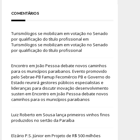
COMENTÁRIOS
Turismólogos se mobilizam em votação no Senado
por qualificação do título profissional
em
Turismólogos se mobilizam em votação no Senado
por qualificação do título profissional
Encontro em João Pessoa debate novos caminhos
para os municípios paraibanos. Evento promovido
pelo Sebrae-PB Famup Fecomércio PB e Governo do
Estado reunirá gestores públicos especialistas e
lideranças para discutir inovação desenvolvimento
susten
em
Encontro em João Pessoa debate novos
caminhos para os municípios paraibanos
Luiz Roberto
em
Sousa lança primeiros vinhos finos
produzidos no sertão da Paraíba
Elzário P.S. Júnior
em
Projeto de R$ 500 milhões