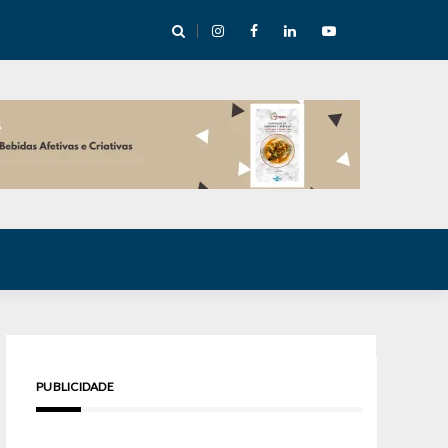
e Inverno nas Serras abre temporada cultural em Cuité
PUBLICIDADE