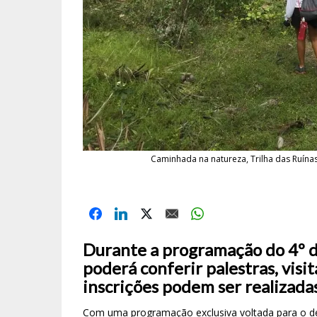
Caminhada na natureza, Trilha das Ruínas
Durante a programação do 4º dia
poderá conferir palestras, visi
inscrições podem ser realizada
Com uma programação exclusiva voltada para o des