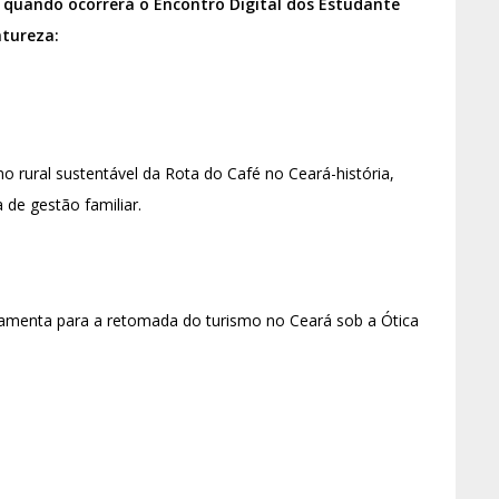
 quando ocorrerá o Encontro Digital dos Estudante
atureza:
o rural sustentável da Rota do Café no Ceará-história,
 de gestão familiar.
amenta para a retomada do turismo no Ceará sob a Ótica