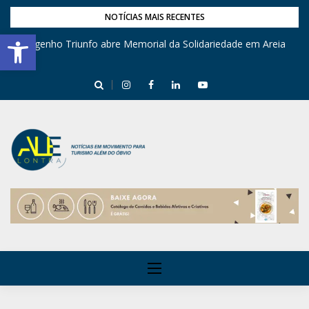
NOTÍCIAS MAIS RECENTES
Barra de Ferramentas Aberta
Engenho Triunfo abre Memorial da Solidariedade em Areia