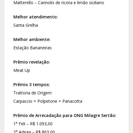
Matterello – Cannolis de ricota e limão siciliano
Melhor atendimento:
Santa Grelha
Melhor ambiente:
Estação Bananeiras
Prêmio revelação:
Meat Up
Prêmio 3 tempos:
Trattoria de Origem
Carpaccio + Polpetone + Panacotta
Prêmio de Arrecadação para ONG Milagre Sertão:
1° Feli – R$ 1.093,00
2° Adega – R$ 863,00