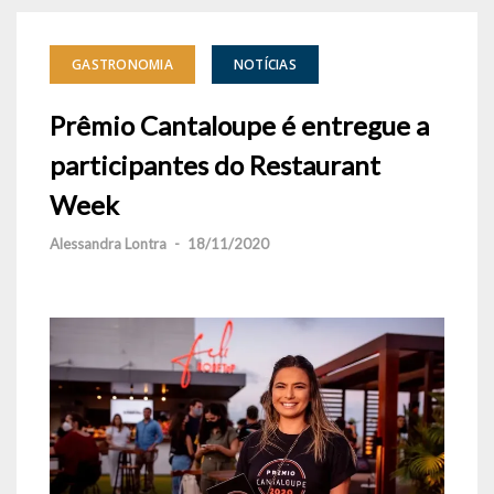
GASTRONOMIA
NOTÍCIAS
Prêmio Cantaloupe é entregue a
participantes do Restaurant
Week
Alessandra Lontra
-
18/11/2020