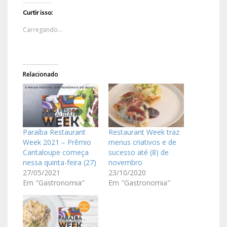
Curtir isso:
Carregando...
Relacionado
Paraíba Restaurant
Restaurant Week traz
Week 2021 – Prêmio
menus criativos e de
Cantaloupe começa
sucesso até (8) de
nessa quinta-feira (27)
novembro
27/05/2021
23/10/2020
Em "Gastronomia"
Em "Gastronomia"