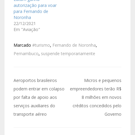
autorização para voar
para Fernando de
Noronha
22/12/2021
Em "Aviação"
Marcado
#turismo
,
Fernando de Noronha
,
Pernambuco
,
suspende temporariamente
Aeroportos brasileiros
Micros e pequenos
podem entrar em colapso
empreendedores terão R$
por falta de apoio aos
8 milhões em novos
serviços auxiliares do
créditos concedidos pelo
transporte aéreo
Governo