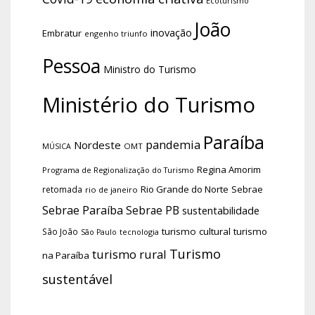
Ecoturismo
João
inovação
Embratur
engenho triunfo
Pessoa
Ministro do Turismo
Ministério do Turismo
Paraíba
pandemia
Nordeste
OMT
MÚSICA
Regina Amorim
Programa de Regionalização do Turismo
Rio Grande do Norte
Sebrae
retomada
rio de janeiro
Sebrae Paraíba
Sebrae PB
sustentabilidade
turismo cultural
turismo
São João
tecnologia
São Paulo
Turismo
turismo rural
na Paraíba
sustentável