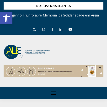
NOTÍCIAS MAIS RECENTES
Barra de Ferramentas Aberta
Engenho Triunfo abre Memorial da Solidariedade em Areia