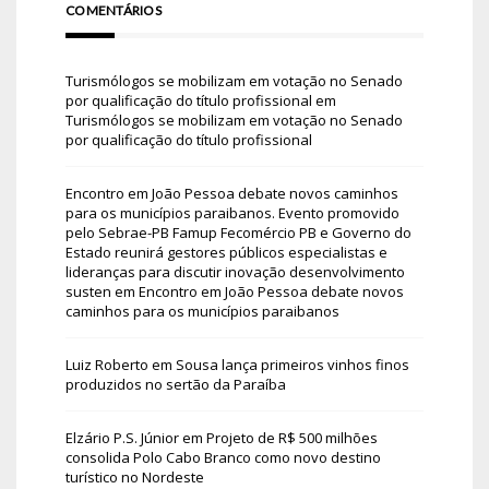
COMENTÁRIOS
Turismólogos se mobilizam em votação no Senado
por qualificação do título profissional
em
Turismólogos se mobilizam em votação no Senado
por qualificação do título profissional
Encontro em João Pessoa debate novos caminhos
para os municípios paraibanos. Evento promovido
pelo Sebrae-PB Famup Fecomércio PB e Governo do
Estado reunirá gestores públicos especialistas e
lideranças para discutir inovação desenvolvimento
susten
em
Encontro em João Pessoa debate novos
caminhos para os municípios paraibanos
Luiz Roberto
em
Sousa lança primeiros vinhos finos
produzidos no sertão da Paraíba
Elzário P.S. Júnior
em
Projeto de R$ 500 milhões
consolida Polo Cabo Branco como novo destino
turístico no Nordeste