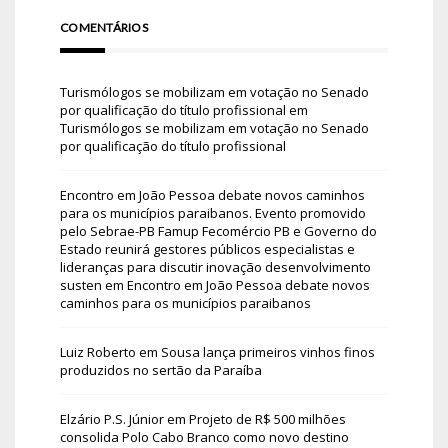
COMENTÁRIOS
Turismólogos se mobilizam em votação no Senado
por qualificação do título profissional
em
Turismólogos se mobilizam em votação no Senado
por qualificação do título profissional
Encontro em João Pessoa debate novos caminhos
para os municípios paraibanos. Evento promovido
pelo Sebrae-PB Famup Fecomércio PB e Governo do
Estado reunirá gestores públicos especialistas e
lideranças para discutir inovação desenvolvimento
susten
em
Encontro em João Pessoa debate novos
caminhos para os municípios paraibanos
Luiz Roberto
em
Sousa lança primeiros vinhos finos
produzidos no sertão da Paraíba
Elzário P.S. Júnior
em
Projeto de R$ 500 milhões
consolida Polo Cabo Branco como novo destino