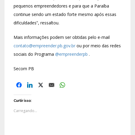
pequenos empreendedores e para que a Paraíba
continue sendo um estado forte mesmo após essas
dificuldades”, ressaltou.
Mais informações podem ser obtidas pelo e-mail
contato@empreender.pb.gov.br
ou por meio das redes
sociais do Programa
@empreenderpb
.
Secom PB
Curtir isso:
Carregando...