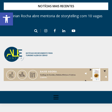
NOTÍCIAS MAIS RECENTES
Barra de Ferramentas Aberta
Mirian Rocha abre mentoria de storytelling com 10 vagas