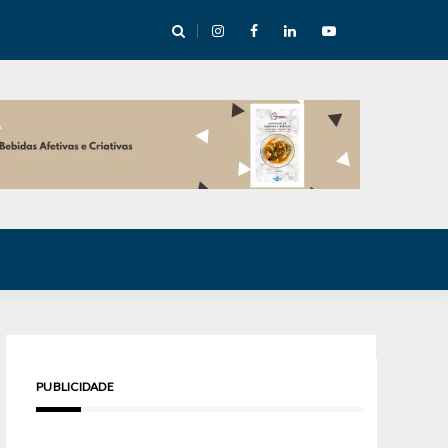
e Inverno nas Serras abre temporada cultural em Cuité
PUBLICIDADE