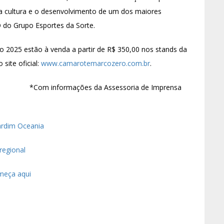
 cultura e o desenvolvimento de um dos maiores
O do Grupo Esportes da Sorte.
 2025 estão à venda a partir de R$ 350,00 nos stands da
site oficial:
www.camarotemarcozero.com.br
.
mações da Assessoria de Imprensa
Jardim Oceania
regional
omeça aqui