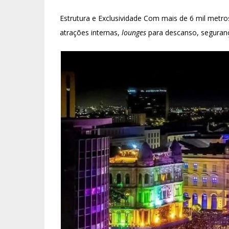
Estrutura e Exclusividade Com mais de 6 mil metr
atrações internas,
lounges
para descanso, seguranç