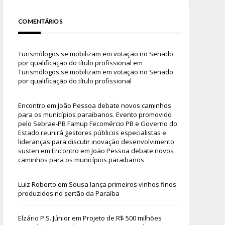
COMENTÁRIOS
Turismólogos se mobilizam em votação no Senado
por qualificação do título profissional
em
Turismólogos se mobilizam em votação no Senado
por qualificação do título profissional
Encontro em João Pessoa debate novos caminhos
para os municípios paraibanos. Evento promovido
pelo Sebrae-PB Famup Fecomércio PB e Governo do
Estado reunirá gestores públicos especialistas e
lideranças para discutir inovação desenvolvimento
susten
em
Encontro em João Pessoa debate novos
caminhos para os municípios paraibanos
Luiz Roberto
em
Sousa lança primeiros vinhos finos
produzidos no sertão da Paraíba
Elzário P.S. Júnior
em
Projeto de R$ 500 milhões