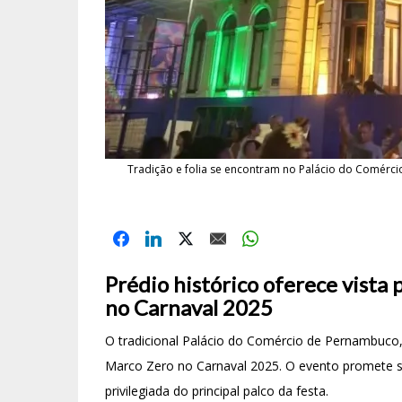
Tradição e folia se encontram no Palácio do Comérci
Prédio histórico oferece vista 
no Carnaval 2025
O tradicional Palácio do Comércio de Pernambuco,
Marco Zero no Carnaval 2025. O evento promete se
privilegiada do principal palco da festa.