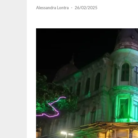
Alessandra Lontra
-
26/02/2025