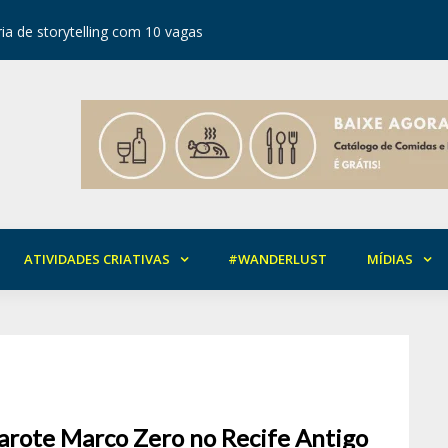
ia de storytelling com 10 vagas
Festival d
ATIVIDADES CRIATIVAS
#WANDERLUST
MÍDIAS
arote Marco Zero no Recife Antigo