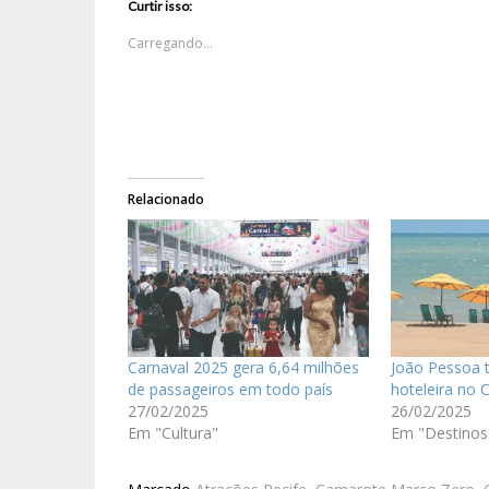
Curtir isso:
Carregando...
Relacionado
Carnaval 2025 gera 6,64 milhões
João Pessoa 
de passageiros em todo país
hoteleira no 
27/02/2025
26/02/2025
Em "Cultura"
Em "Destinos