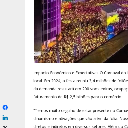
Impacto Econômico e Expectativas O Carnaval do Re
local. Em 2024, a festa reuniu 3,4 milhões de foli
da demanda resultará em 200 voos extras, ocupaç
faturamento de R$ 2,5 bilhões para o comércio.
“Temos muito orgulho de estar presente no Carnava
dinamismo e ativações que vão além da folia. No
diretos e indiretos em diversos setores. Além d