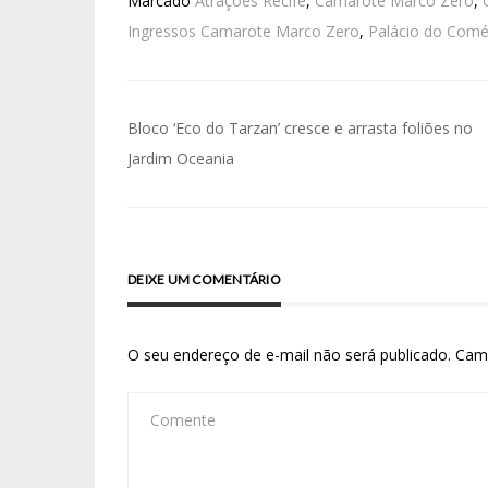
Marcado
Atrações Recife
,
Camarote Marco Zero
,
Ingressos Camarote Marco Zero
,
Palácio do Comé
Bloco ‘Eco do Tarzan’ cresce e arrasta foliões no
Jardim Oceania
DEIXE UM COMENTÁRIO
O seu endereço de e-mail não será publicado.
Cam