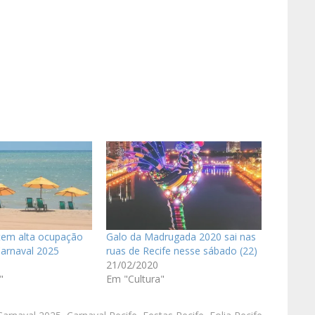
tem alta ocupação
Galo da Madrugada 2020 sai nas
Carnaval 2025
ruas de Recife nesse sábado (22)
21/02/2020
"
Em "Cultura"