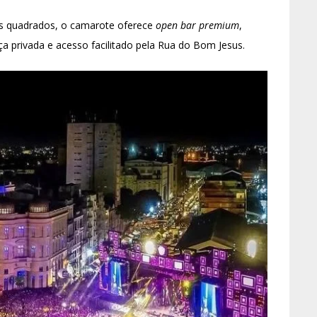
os quadrados, o camarote oferece
open bar premium
,
a privada e acesso facilitado pela Rua do Bom Jesus.