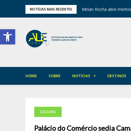
ariedade em Areia
Mirian Rocha abre mentor
NOTÍCIAS MAIS RECENTES
Barra de Ferramentas Aberta
HOME
SOBRE
NOTÍCIAS
DESTINOS
CULTURA
Palácio do Comércio sedia Cam