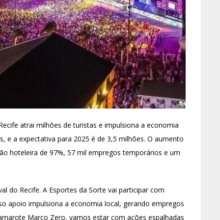
cife atrai milhões de turistas e impulsiona a economia
ões, e a expectativa para 2025 é de 3,5 milhões. O aumento
ão hoteleira de 97%, 57 mil empregos temporários e um
l do Recife. A Esportes da Sorte vai participar com
sso apoio impulsiona a economia local, gerando empregos
o Camarote Marco Zero, vamos estar com ações espalhadas