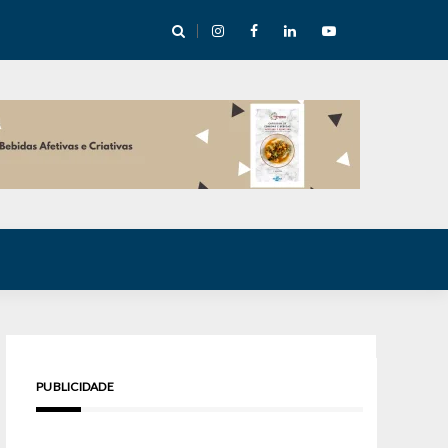
e Inverno nas Serras abre temporada cultural em Cuité
PUBLICIDADE