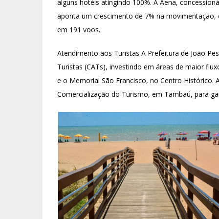
alguns hotéis atingindo 100%. A Aena, concessioná
aponta um crescimento de 7% na movimentação, 
em 191 voos.
Atendimento aos Turistas A Prefeitura de João P
Turistas (CATs), investindo em áreas de maior fl
e o Memorial São Francisco, no Centro Histórico. 
Comercialização do Turismo, em Tambaú, para gara