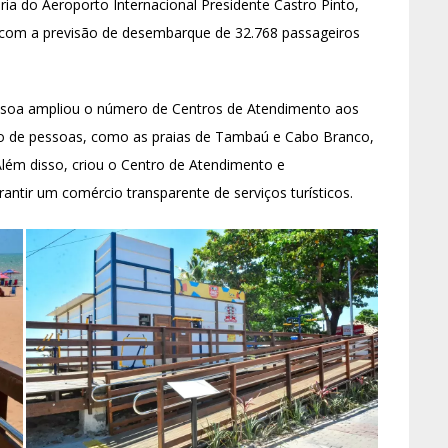
ria do Aeroporto Internacional Presidente Castro Pinto,
com a previsão de desembarque de 32.768 passageiros
essoa ampliou o número de Centros de Atendimento aos
uxo de pessoas, como as praias de Tambaú e Cabo Branco,
Além disso, criou o Centro de Atendimento e
ntir um comércio transparente de serviços turísticos.