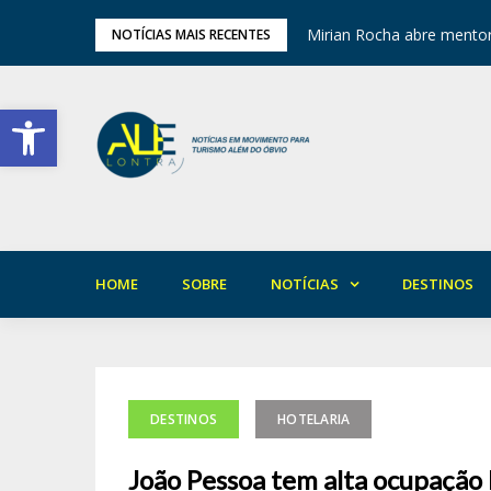
ariedade em Areia
Mirian Rocha abre mentor
NOTÍCIAS MAIS RECENTES
Barra de Ferramentas Aberta
HOME
SOBRE
NOTÍCIAS
DESTINOS
DESTINOS
HOTELARIA
João Pessoa tem alta ocupação