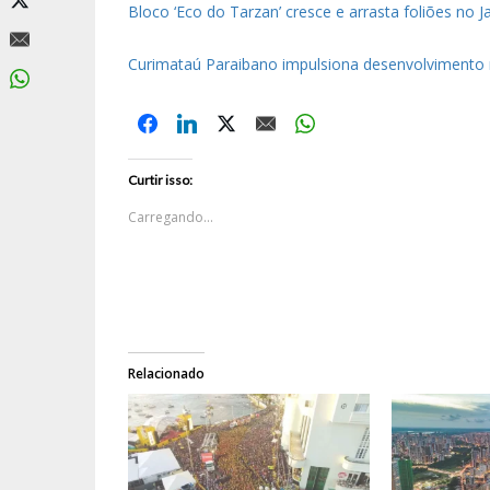
Bloco ‘Eco do Tarzan’ cresce e arrasta foliões no 
Curimataú Paraibano impulsiona desenvolvimento 
Curtir isso:
Carregando...
Relacionado