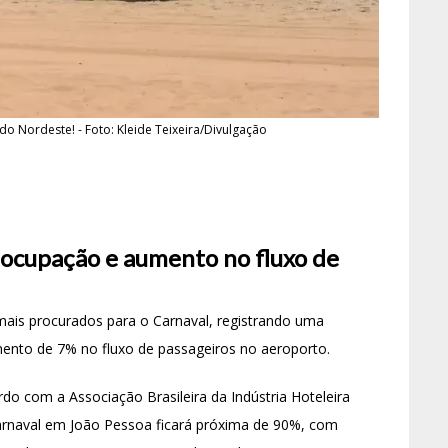
 do Nordeste! - Foto: Kleide Teixeira/Divulgação
 ocupação e aumento no fluxo de
ais procurados para o Carnaval, registrando uma
nto de 7% no fluxo de passageiros no aeroporto.
o com a Associação Brasileira da Indústria Hoteleira
Carnaval em João Pessoa ficará próxima de 90%, com