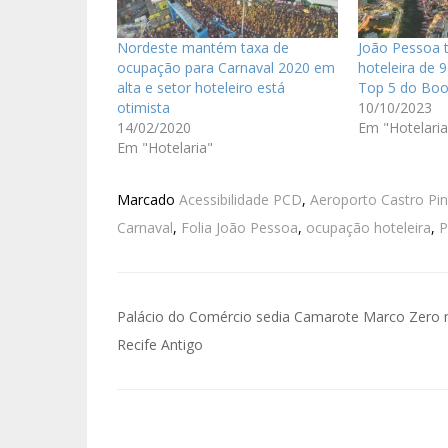
Nordeste mantém taxa de
João Pessoa 
ocupação para Carnaval 2020 em
hoteleira de 
alta e setor hoteleiro está
Top 5 do Boo
otimista
10/10/2023
14/02/2020
Em "Hotelaria
Em "Hotelaria"
Marcado
Acessibilidade PCD
,
Aeroporto Castro Pi
Carnaval
,
Folia João Pessoa
,
ocupação hoteleira
,
P
Palácio do Comércio sedia Camarote Marco Zero 
Recife Antigo