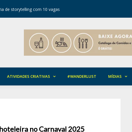
ia de storytelling com 10 vagas
Festival d
ATIVIDADES CRIATIVAS
#WANDERLUST
MÍDIAS
 hoteleira no Carnaval 2025