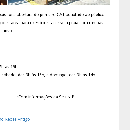
 país foi a abertura do primeiro CAT adaptado ao público
ões, área para exercícios, acesso à praia com rampas
scanso.
5h às 19h
 a sábado, das 9h às 16h, e domingo, das 9h às 14h
formações da Setur-JP
o Recife Antigo