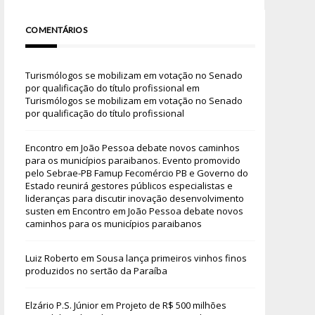
COMENTÁRIOS
Turismólogos se mobilizam em votação no Senado
por qualificação do título profissional
em
Turismólogos se mobilizam em votação no Senado
por qualificação do título profissional
Encontro em João Pessoa debate novos caminhos
para os municípios paraibanos. Evento promovido
pelo Sebrae-PB Famup Fecomércio PB e Governo do
Estado reunirá gestores públicos especialistas e
lideranças para discutir inovação desenvolvimento
susten
em
Encontro em João Pessoa debate novos
caminhos para os municípios paraibanos
Luiz Roberto
em
Sousa lança primeiros vinhos finos
produzidos no sertão da Paraíba
Elzário P.S. Júnior
em
Projeto de R$ 500 milhões