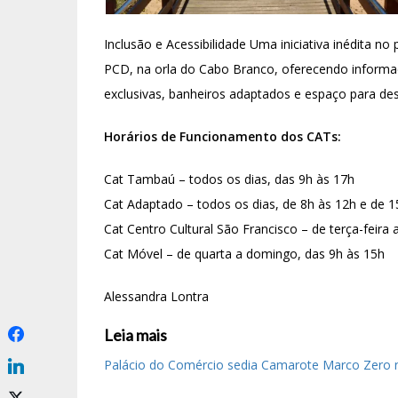
Inclusão e Acessibilidade Uma iniciativa inédita no
PCD, na orla do Cabo Branco, oferecendo informaç
exclusivas, banheiros adaptados e espaço para de
Horários de Funcionamento dos CATs:
Cat Tambaú – todos os dias, das 9h às 17h
Cat Adaptado – todos os dias, de 8h às 12h e de 1
Cat Centro Cultural São Francisco – de terça-feira
Cat Móvel – de quarta a domingo, das 9h às 15h
Alessandra Lontra *Com in
Leia mais
Palácio do Comércio sedia Camarote Marco Zero n