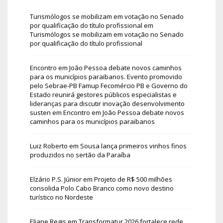
Turismólogos se mobilizam em votação no Senado
por qualificação do título profissional
em
Turismólogos se mobilizam em votação no Senado
por qualificação do título profissional
Encontro em João Pessoa debate novos caminhos
para os municípios paraibanos. Evento promovido
pelo Sebrae-PB Famup Fecomércio PB e Governo do
Estado reunirá gestores públicos especialistas e
lideranças para discutir inovação desenvolvimento
susten
em
Encontro em João Pessoa debate novos
caminhos para os municípios paraibanos
Luiz Roberto
em
Sousa lança primeiros vinhos finos
produzidos no sertão da Paraíba
Elzário P.S. Júnior
em
Projeto de R$ 500 milhões
consolida Polo Cabo Branco como novo destino
turístico no Nordeste
Eliane Regis
em
Transformatur 2026 fortalece rede