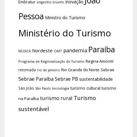
João
inovação
Embratur
engenho triunfo
Pessoa
Ministro do Turismo
Ministério do Turismo
Paraíba
pandemia
Nordeste
OMT
MÚSICA
Regina Amorim
Programa de Regionalização do Turismo
Rio Grande do Norte
Sebrae
retomada
rio de janeiro
Sebrae Paraíba
Sebrae PB
sustentabilidade
turismo cultural
turismo
São João
tecnologia
São Paulo
Turismo
turismo rural
na Paraíba
sustentável