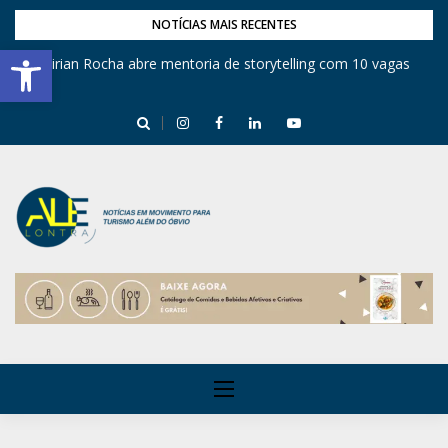
NOTÍCIAS MAIS RECENTES
Barra de Ferramentas Aberta
Mirian Rocha abre mentoria de storytelling com 10 vagas