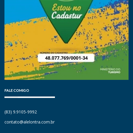
FALE COMIGO
(83) 9.9105-9992
contato@alelontra.com.br