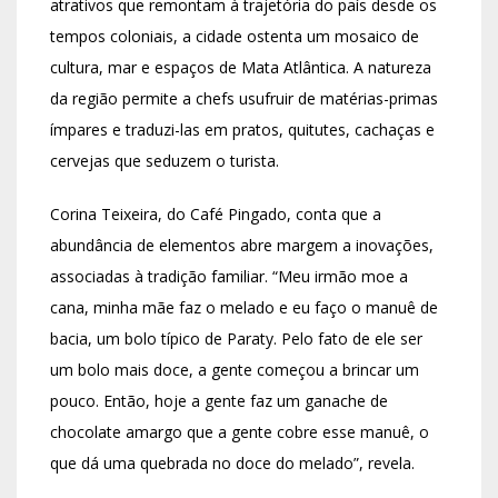
atrativos que remontam à trajetória do país desde os
tempos coloniais, a cidade ostenta um mosaico de
cultura, mar e espaços de Mata Atlântica. A natureza
da região permite a chefs usufruir de matérias-primas
ímpares e traduzi-las em pratos, quitutes, cachaças e
cervejas que seduzem o turista.
Corina Teixeira, do Café Pingado, conta que a
abundância de elementos abre margem a inovações,
associadas à tradição familiar. “Meu irmão moe a
cana, minha mãe faz o melado e eu faço o manuê de
bacia, um bolo típico de Paraty. Pelo fato de ele ser
um bolo mais doce, a gente começou a brincar um
pouco. Então, hoje a gente faz um ganache de
chocolate amargo que a gente cobre esse manuê, o
que dá uma quebrada no doce do melado”, revela.