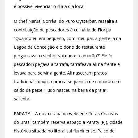
é possível vivenciar o dia a dia local.
O chef Narbal Corrêa, do Puro Oysterbar, ressalta a
contribuição de pescadores à culinária de Floripa
“Quando eu era pequeno, com meu pai, a gente ia na
Lagoa da Conceição e o dono do restaurante
perguntava: ‘o senhor vai querer camarão?’’ Ele (o
pescador) pegava a tarrafa, tarrafeava ali na frente e
levava para servir a gente. Ali nasceram pratos
tradicionais daqui, como a sequência de camarão e o
caldo de peixe. Tudo nasceu na beira da praia”,
salienta.
PARATY
– A nova etapa da websérie Rotas Criativas
do Brasil também reserva espaço a Paraty (RJ), cidade
histórica situada no litoral sul fluminense. Palco de