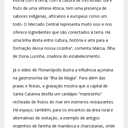
íntima com a terra, com a cultura de três etnias. Ela é
fruto de uma síntese étnica, tem uma presença de
sabores indígenas, africanos e europeus como um
todo. O Mercado Central representa muito isso e nos
oferece ingredientes que são conectados à terra. Há
uma linha direta entre cultura, história e arte para a
formação dessa nossa cozinha”, comenta Márcia, filha
de Dona Lucinha, criadora do estabelecimento.
Já o vídeo de Florianópolis ilustra a influência açoriana
na gastronomia da “Ilha da Magia”. Para além das
praias e festas, a gravação mostra que a capital de
Santa Catarina desfila um cardápio “manezinho”
recheado de frutos do mar em inúmeros restaurantes.
Há espaço, também, para os encantos da área rural e
alternativas de visitação, a exemplo de antigos
engenhos de farinha de mandioca e charcutarias, onde