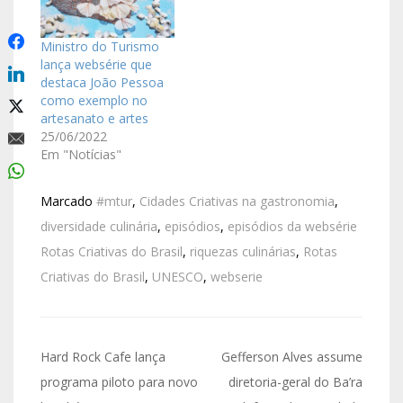
Ministro do Turismo
lança websérie que
destaca João Pessoa
como exemplo no
artesanato e artes
25/06/2022
Em "Notícias"
Marcado
#mtur
,
Cidades Criativas na gastronomia
,
diversidade culinária
,
episódios
,
episódios da websérie
Rotas Criativas do Brasil
,
riquezas culinárias
,
Rotas
Criativas do Brasil
,
UNESCO
,
webserie
Hard Rock Cafe lança
Gefferson Alves assume
programa piloto para novo
diretoria-geral do Ba’ra