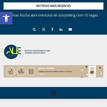
NOTÍCIAS MAIS RECENTES
Barra de Ferramentas Aberta
Mirian Rocha abre mentoria de storytelling com 10 vagas