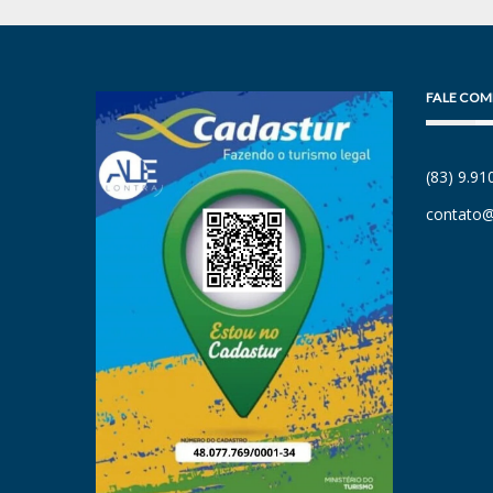
FALE COM
(83) 9.9
contato@