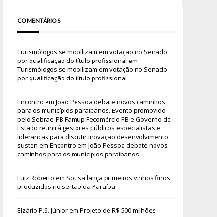
COMENTÁRIOS
Turismólogos se mobilizam em votação no Senado
por qualificação do título profissional
em
Turismólogos se mobilizam em votação no Senado
por qualificação do título profissional
Encontro em João Pessoa debate novos caminhos
para os municípios paraibanos. Evento promovido
pelo Sebrae-PB Famup Fecomércio PB e Governo do
Estado reunirá gestores públicos especialistas e
lideranças para discutir inovação desenvolvimento
susten
em
Encontro em João Pessoa debate novos
caminhos para os municípios paraibanos
Luiz Roberto
em
Sousa lança primeiros vinhos finos
produzidos no sertão da Paraíba
Elzário P.S. Júnior
em
Projeto de R$ 500 milhões