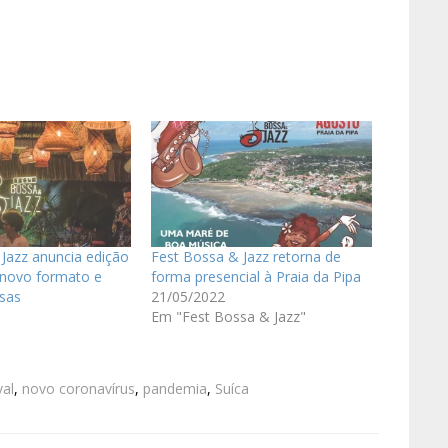
Jazz anuncia edição
Fest Bossa & Jazz retorna de
novo formato e
forma presencial à Praia da Pipa
esas
21/05/2022
Em "Fest Bossa & Jazz"
val
,
novo coronavírus
,
pandemia
,
Suíca