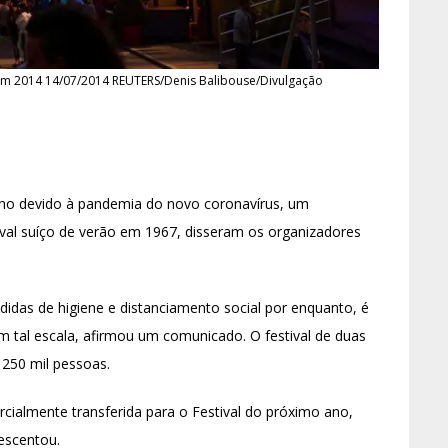
 em 2014 14/07/2014 REUTERS/Denis Balibouse/Divulgação
ulho devido à pandemia do novo coronavírus, um
val suíço de verão em 1967, disseram os organizadores
das de higiene e distanciamento social por enquanto, é
m tal escala, afirmou um comunicado. O festival de duas
250 mil pessoas.
cialmente transferida para o Festival do próximo ano,
rescentou.