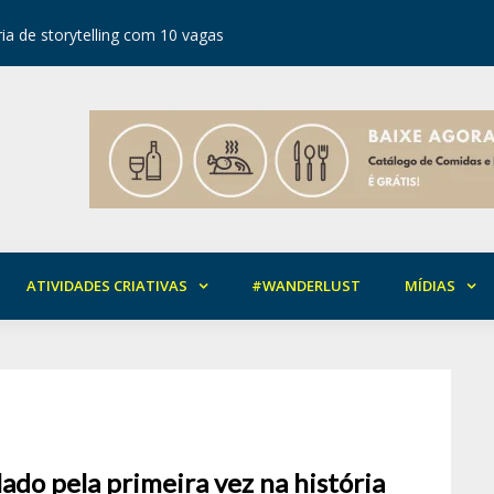
ia de storytelling com 10 vagas
Festival d
ATIVIDADES CRIATIVAS
#WANDERLUST
MÍDIAS
ado pela primeira vez na história