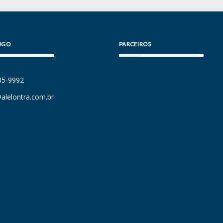
IGO
PARCEIROS
105-9992
alelontra.com.br