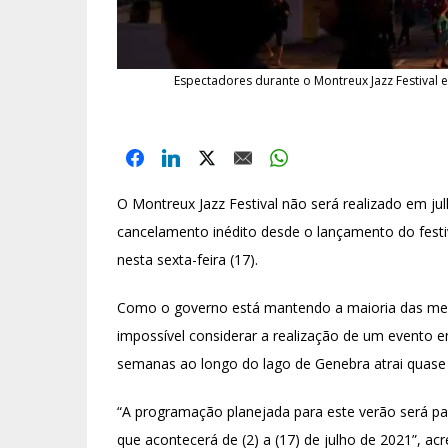
Espectadores durante o Montreux Jazz Festival
O Montreux Jazz Festival não será realizado em j
cancelamento inédito desde o lançamento do festi
nesta sexta-feira (17).
Como o governo está mantendo a maioria das medi
impossível considerar a realização de um evento e
semanas ao longo do lago de Genebra atrai quase 
“A programação planejada para este verão será par
que acontecerá de (2) a (17) de julho de 2021”, ac