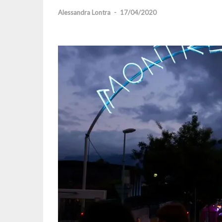
Alessandra Lontra
-
17/04/2020