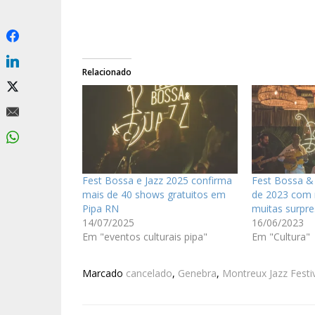
Relacionado
Fest Bossa e Jazz 2025 confirma
Fest Bossa & 
mais de 40 shows gratuitos em
de 2023 com 
Pipa RN
muitas surpr
14/07/2025
16/06/2023
Em "eventos culturais pipa"
Em "Cultura"
Marcado
cancelado
,
Genebra
,
Montreux Jazz Festi