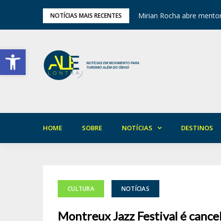
ariedade em Areia
Mirian Rocha abre mentor
NOTÍCIAS MAIS RECENTES
Barra de Ferramentas Aberta
HOME
SOBRE
NOTÍCIAS
DESTINOS
CULTURA
NOTÍCIAS
Montreux Jazz Festival é cancel