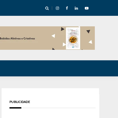
e Inverno nas Serras abre temporada cultural em Cuité
PUBLICIDADE