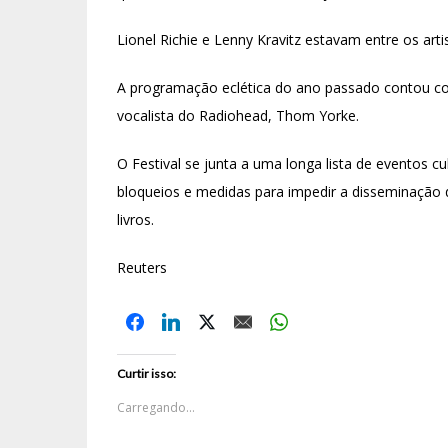
Lionel Richie e Lenny Kravitz estavam entre os art
A programação eclética do ano passado contou com 
vocalista do Radiohead, Thom Yorke.
O Festival se junta a uma longa lista de eventos 
bloqueios e medidas para impedir a disseminação do
livros.
Reuters
Curtir isso:
Carregando...