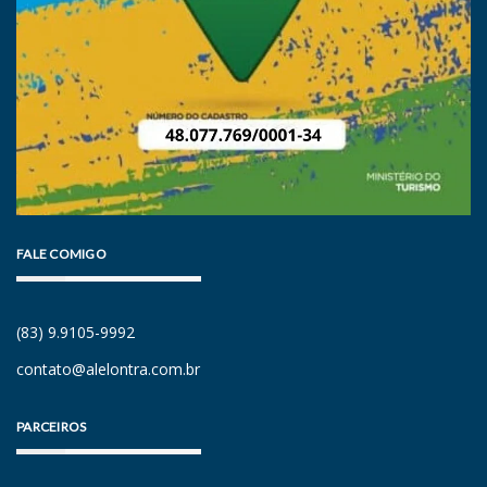
FALE COMIGO
(83) 9.9105-9992
contato@alelontra.com.br
PARCEIROS