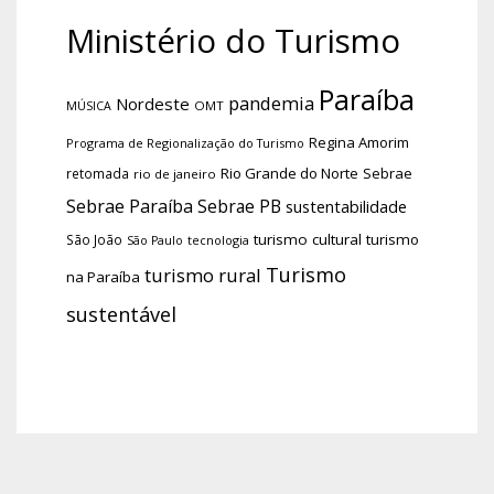
Ministério do Turismo
Paraíba
pandemia
Nordeste
OMT
MÚSICA
Regina Amorim
Programa de Regionalização do Turismo
Rio Grande do Norte
Sebrae
retomada
rio de janeiro
Sebrae Paraíba
Sebrae PB
sustentabilidade
turismo cultural
turismo
São João
tecnologia
São Paulo
Turismo
turismo rural
na Paraíba
sustentável