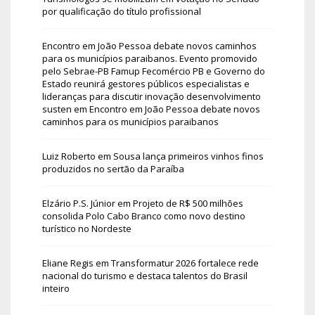
por qualificação do título profissional
Encontro em João Pessoa debate novos caminhos
para os municípios paraibanos. Evento promovido
pelo Sebrae-PB Famup Fecomércio PB e Governo do
Estado reunirá gestores públicos especialistas e
lideranças para discutir inovação desenvolvimento
susten
em
Encontro em João Pessoa debate novos
caminhos para os municípios paraibanos
Luiz Roberto
em
Sousa lança primeiros vinhos finos
produzidos no sertão da Paraíba
Elzário P.S. Júnior
em
Projeto de R$ 500 milhões
consolida Polo Cabo Branco como novo destino
turístico no Nordeste
Eliane Regis
em
Transformatur 2026 fortalece rede
nacional do turismo e destaca talentos do Brasil
inteiro