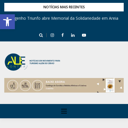
NOTÍCIAS MAIS RECENTES
Barra de Ferramentas Aberta
Engenho Triunfo abre Memorial da Solidariedade em Areia