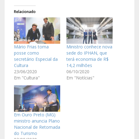
Relacionado
Mário Frias toma
Ministro conhece nova
posse como
sede do IPHAN, que
secretário Especial da
terá economia de R$
Cultura
14,2 milhões
23/06/2020
06/10/2020
Em "Cultura"
Em "Notícias"
Em Ouro Preto (MG)
ministro anuncia Plano
Nacional de Retomada
do Turismo