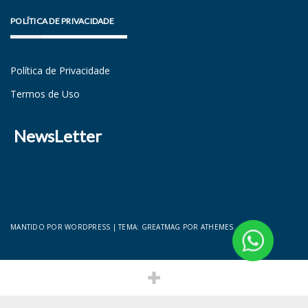
POLÍTICA DE PRIVACIDADE
Política de Privacidade
Termos de Uso
NewsLetter
MANTIDO POR WORDPRESS
|
TEMA:
GREATMAG
POR ATHEMES.