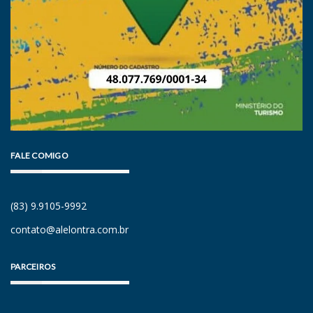
FALE COMIGO
(83) 9.9105-9992
contato@alelontra.com.br
PARCEIROS