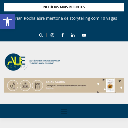
NOTÍCIAS MAIS RECENTES
Barra de Ferramentas Aberta
Mirian Rocha abre mentoria de storytelling com 10 vagas