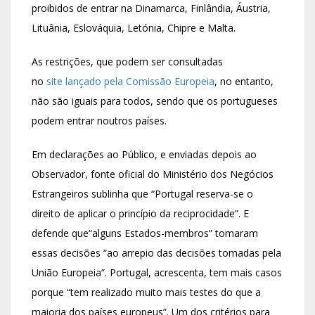
proibidos de entrar na Dinamarca, Finlândia, Áustria,
Lituânia, Eslováquia, Letónia, Chipre e Malta.
As restrições, que podem ser consultadas
no
site lançado pela Comissão Europeia
, no entanto,
não são iguais para todos, sendo que os portugueses
podem entrar noutros países.
Em declarações ao Público, e enviadas depois ao
Observador, fonte oficial do Ministério dos Negócios
Estrangeiros sublinha que “Portugal reserva-se o
direito de aplicar o princípio da reciprocidade”. E
defende que“alguns Estados-membros” tomaram
essas decisões “ao arrepio das decisões tomadas pela
União Europeia”. Portugal, acrescenta, tem mais casos
porque “tem realizado muito mais testes do que a
maioria dos países europeus”. Um dos critérios para