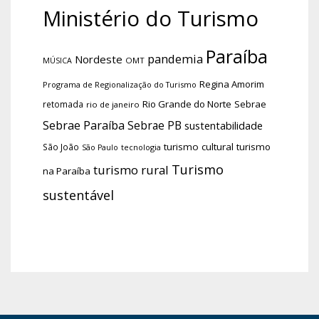
Ministério do Turismo
Paraíba
pandemia
Nordeste
OMT
MÚSICA
Regina Amorim
Programa de Regionalização do Turismo
Rio Grande do Norte
Sebrae
retomada
rio de janeiro
Sebrae Paraíba
Sebrae PB
sustentabilidade
turismo cultural
turismo
São João
tecnologia
São Paulo
Turismo
turismo rural
na Paraíba
sustentável