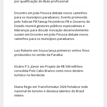
por qualificação do título profissional
Encontro em João Pessoa debate novos caminhos
para os municípios paraibanos. Evento promovido
pelo Sebrae-PB Famup Fecomércio PB e Governo do
Estado reunirá gestores públicos especialistas e
lideranças para discutir inovação desenvolvimento
susten
em
Encontro em João Pessoa debate novos
caminhos para os municípios paraibanos
Luiz Roberto
em
Sousa lança primeiros vinhos finos
produzidos no sertão da Paraíba
Elzário P.S. Júnior
em
Projeto de R$ 500 milhões
consolida Polo Cabo Branco como novo destino
turístico no Nordeste
Eliane Regis
em
Transformatur 2026 fortalece rede
nacional do turismo e destaca talentos do Brasil
inteiro