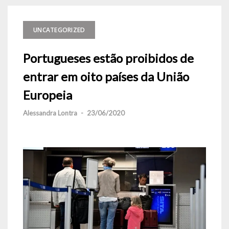
UNCATEGORIZED
Portugueses estão proibidos de
entrar em oito países da União
Europeia
Alessandra Lontra
-
23/06/2020