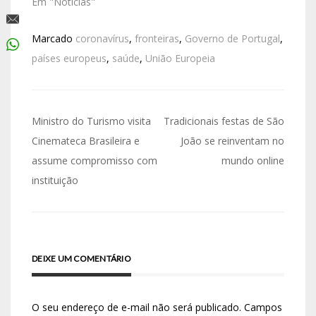
Em "Notícias"
Marcado
coronavírus
,
fronteiras
,
Governo de Portugal
,
países europeus
,
saúde
,
União Europeia
Ministro do Turismo visita
Tradicionais festas de São
Cinemateca Brasileira e
João se reinventam no
assume compromisso com
mundo online
instituição
DEIXE UM COMENTÁRIO
O seu endereço de e-mail não será publicado.
Campos