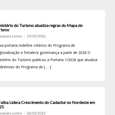
nistério do Turismo atualiza regras do Mapa do
rismo
ssandra Lontra
-
23/02/2026
a portaria redefine critérios do Programa de
ionalização e fortalece governança a partir de 2026 O
istério do Turismo publicou a Portaria 1/2026 que atualiza
diretrizes do Programa de [ … ]
raíba Lidera Crescimento do Cadastur no Nordeste em
25
ssandra Lontra
-
06/02/2025