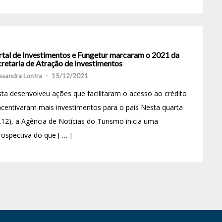
rtal de Investimentos e Fungetur marcaram o 2021 da
cretaria de Atração de Investimentos
ssandra Lontra
-
15/12/2021
ta desenvolveu ações que facilitaram o acesso ao crédito
ncentivaram mais investimentos para o país Nesta quarta
.12), a Agência de Notícias do Turismo inicia uma
rospectiva do que [ … ]