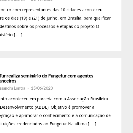
contro com representantes das 10 cidades aconteceu
re os dias (19) e (21) de junho, em Brasília, para qualificar
destinos sobre os processos e etapas do projeto O
istério [ … ]
ur realiza seminário do Fungetur com agentes
anceiros
ssandra Lontra
-
15/06/2023
nto aconteceu em parceria com a Associação Brasileira
 Desenvolvimento (ABDE). Objetivo é promover a
tegração e aprimorar o conhecimento e a comunicação de
tituições credenciados ao Fungetur Na última [ … ]