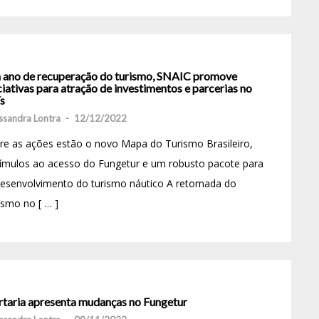
 ano de recuperação do turismo, SNAIC promove
ciativas para atração de investimentos e parcerias no
s
ssandra Lontra
-
12/12/2022
re as ações estão o novo Mapa do Turismo Brasileiro,
ímulos ao acesso do Fungetur e um robusto pacote para
desenvolvimento do turismo náutico A retomada do
ismo no [ … ]
rtaria apresenta mudanças no Fungetur