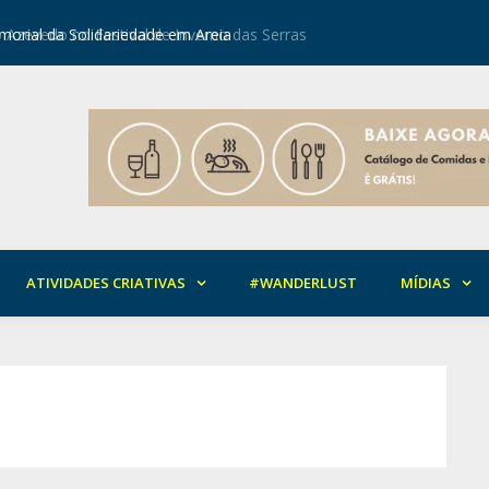
orial da Solidariedade em Areia
Mirian Ro
ATIVIDADES CRIATIVAS
#WANDERLUST
MÍDIAS