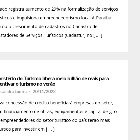
ado registra aumento de 29% na formalização de serviços
ísticos e impulsiona empreendedorismo local A Paraíba
erou o crescimento de cadastros no Cadastro de
stadores de Serviços Turísticos (Cadastur) no [ … ]
istério do Turismo libera meio bilhão de reais para
entivar o turismo no verão
ssandra Lontra
-
20/11/2023
a concessão de crédito beneficiará empresas do setor,
 financiamento de obras, equipamentos e capital de giro
empreendedores do setor turístico do país terão mais
ursos para investir em [ … ]