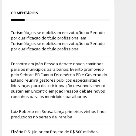
COMENTÁRIOS
Turismólogos se mobilizam em votação no Senado
por qualificação do título profissional
em
Turismólogos se mobilizam em votação no Senado
por qualificação do título profissional
Encontro em João Pessoa debate novos caminhos
para os municípios paraibanos. Evento promovido
pelo Sebrae-PB Famup Fecomércio PB e Governo do
Estado reunirá gestores públicos especialistas e
lideranças para discutir inovação desenvolvimento
susten
em
Encontro em João Pessoa debate novos
caminhos para os municípios paraibanos
Luiz Roberto
em
Sousa lança primeiros vinhos finos
produzidos no sertão da Paraíba
Elzário P.S. Júnior
em
Projeto de R$ 500 milhões