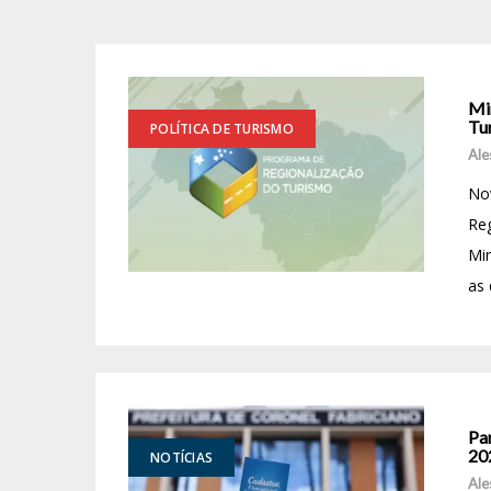
Mi
Tu
POLÍTICA DE TURISMO
Ale
Nov
Reg
Min
as 
Pa
20
NOTÍCIAS
Ale