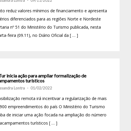
ssandra Lontra
-
09/11/2022
to reduz valores mínimos de financiamento e apresenta
térios diferenciados para as regiões Norte e Nordeste
taria nº 51 do Ministério do Turismo publicada, nesta
rta-feira (09.11), no Diário Oficial da [ … ]
ur inicia ação para ampliar formalização de
ampamentos turísticos
ssandra Lontra
-
01/02/2022
sibilização remota irá incentivar a regularização de mais
 900 empreendimentos do país O Ministério do Turismo
ba de iniciar uma ação focada na ampliação do número
acampamentos turísticos [ … ]