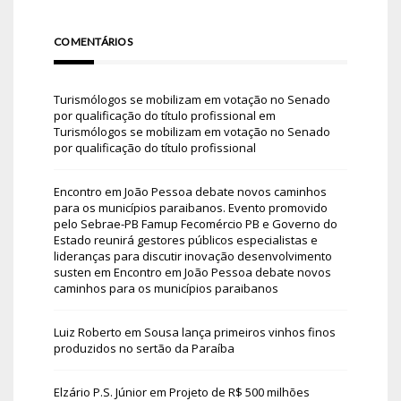
COMENTÁRIOS
Turismólogos se mobilizam em votação no Senado
por qualificação do título profissional
em
Turismólogos se mobilizam em votação no Senado
por qualificação do título profissional
Encontro em João Pessoa debate novos caminhos
para os municípios paraibanos. Evento promovido
pelo Sebrae-PB Famup Fecomércio PB e Governo do
Estado reunirá gestores públicos especialistas e
lideranças para discutir inovação desenvolvimento
susten
em
Encontro em João Pessoa debate novos
caminhos para os municípios paraibanos
Luiz Roberto
em
Sousa lança primeiros vinhos finos
produzidos no sertão da Paraíba
Elzário P.S. Júnior
em
Projeto de R$ 500 milhões