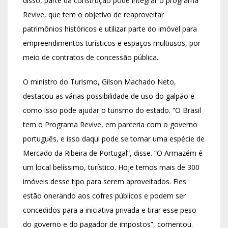
disso, parte da construção pode integrar o programa
Revive, que tem o objetivo de reaproveitar
patrimônios históricos e utilizar parte do imóvel para
empreendimentos turísticos e espaços multiusos, por
meio de contratos de concessão pública.
O ministro do Turismo, Gilson Machado Neto,
destacou as várias possibilidade de uso do galpão e
como isso pode ajudar o turismo do estado. “O Brasil
tem o Programa Revive, em parceria com o governo
português, e isso daqui pode se tornar uma espécie de
Mercado da Ribeira de Portugal”, disse. “O Armazém é
um local belíssimo, turístico. Hoje temos mais de 300
imóveis desse tipo para serem aproveitados. Eles
estão onerando aos cofres públicos e podem ser
concedidos para a iniciativa privada e tirar esse peso
do governo e do pagador de impostos”, comentou.