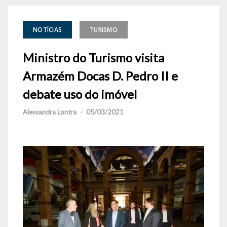
NOTÍCIAS
TURISMO
Ministro do Turismo visita
Armazém Docas D. Pedro II e
debate uso do imóvel
Alessandra Lontra
-
05/03/2021