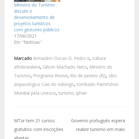
Ministro do Turismo
discute o
desenvolvimento de
projetos turísticos
com gestores públicos
17/06/2021
Em "Notícias"
Marcado
Armazém Docas D. Pedro II
,
cultura
afrobrasileira
,
Gilson Machado Neto
,
Ministro do
Turismo
,
Programa Revive
,
Rio de Janeiro (RJ)
,
sítio
arqueológico Cais do Valongo
,
tombado Patrimônio
Mundial pela Unesco
,
turismo; iphan
MTur tem 21 cursos
Governo português espera
gratuitos com inscrições
reabrir turismo em maio
abertas