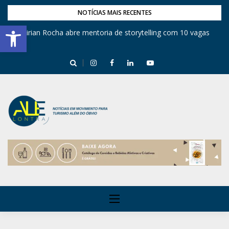
NOTÍCIAS MAIS RECENTES
Barra de Ferramentas Aberta
Mirian Rocha abre mentoria de storytelling com 10 vagas