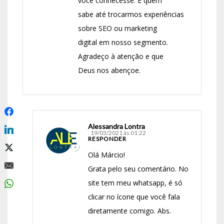
você conhecesse. E quem
sabe até trocarmos experiências
sobre SEO ou marketing
digital em nosso segmento.
Agradeço à atenção e que
Deus nos abençoe.
Alessandra Lontra
19/03/2021 às 01:22
RESPONDER
Olá Márcio!
Grata pelo seu comentário. No
site tem meu whatsapp, é só
clicar no ícone que você fala
diretamente comigo. Abs.