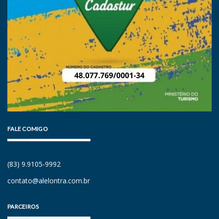
FALE COMIGO
(83) 9.9105-9992
contato@alelontra.com.br
PARCEIROS