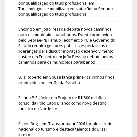
por qualificação do título profissional
em
Turismólogos se mobilizam em votação no Senado
por qualificação do título profissional
Encontro em João Pessoa debate novos caminhos
para os municípios paraibanos. Evento promovido
pelo Sebrae-PB Famup Fecomércio PB e Governo do
Estado reunirá gestores públicos especialistas e
lideranças para discutir inovação desenvolvimento
susten
em
Encontro em João Pessoa debate novos
caminhos para os municípios paraibanos
Luiz Roberto
em
Sousa lança primeiros vinhos finos
produzidos no sertão da Paraíba
Elzário P.S. Júnior
em
Projeto de R$ 500 milhões
consolida Polo Cabo Branco como novo destino
turístico no Nordeste
Eliane Regis
em
Transformatur 2026 fortalece rede
nacional do turismo e destaca talentos do Brasil
inteiro