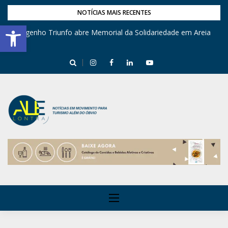
NOTÍCIAS MAIS RECENTES
Barra de Ferramentas Aberta
Engenho Triunfo abre Memorial da Solidariedade em Areia