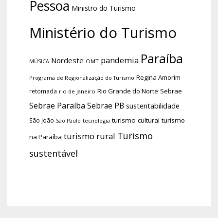
Pessoa
Ministro do Turismo
Ministério do Turismo
Paraíba
pandemia
Nordeste
OMT
MÚSICA
Regina Amorim
Programa de Regionalização do Turismo
Rio Grande do Norte
Sebrae
retomada
rio de janeiro
Sebrae Paraíba
Sebrae PB
sustentabilidade
turismo cultural
turismo
São João
tecnologia
São Paulo
Turismo
turismo rural
na Paraíba
sustentável