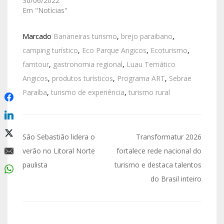
30/06/2022
Em "Notícias"
Marcado
Bananeiras turismo
,
brejo paraibano
,
camping turístico
,
Eco Parque Angicos
,
Ecoturismo
,
famtour
,
gastronomia regional
,
Luau Temático
Angicos
,
produtos turísticos
,
Programa ART
,
Sebrae
Paraíba
,
turismo de experiência
,
turismo rural
São Sebastião lidera o
Transformatur 2026
verão no Litoral Norte
fortalece rede nacional do
paulista
turismo e destaca talentos
do Brasil inteiro