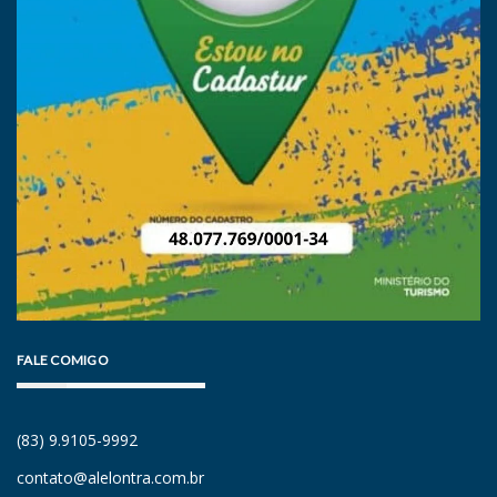
FALE COMIGO
(83) 9.9105-9992
contato@alelontra.com.br