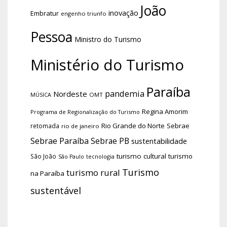
João
inovação
Embratur
engenho triunfo
Pessoa
Ministro do Turismo
Ministério do Turismo
Paraíba
pandemia
Nordeste
OMT
MÚSICA
Regina Amorim
Programa de Regionalização do Turismo
Rio Grande do Norte
Sebrae
retomada
rio de janeiro
Sebrae Paraíba
Sebrae PB
sustentabilidade
turismo cultural
turismo
São João
tecnologia
São Paulo
Turismo
turismo rural
na Paraíba
sustentável