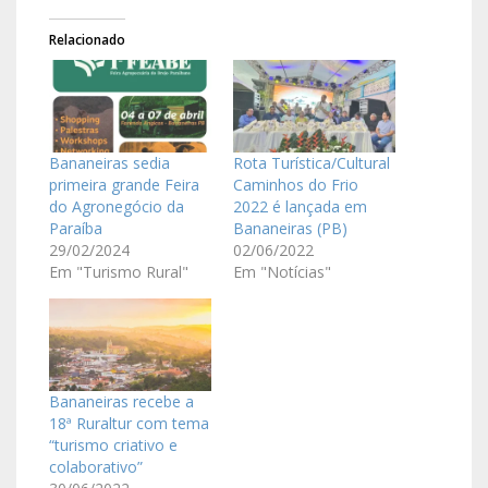
Relacionado
Bananeiras sedia
Rota Turística/Cultural
primeira grande Feira
Caminhos do Frio
do Agronegócio da
2022 é lançada em
Paraíba
Bananeiras (PB)
29/02/2024
02/06/2022
Em "Turismo Rural"
Em "Notícias"
Bananeiras recebe a
18ª Ruraltur com tema
“turismo criativo e
colaborativo”