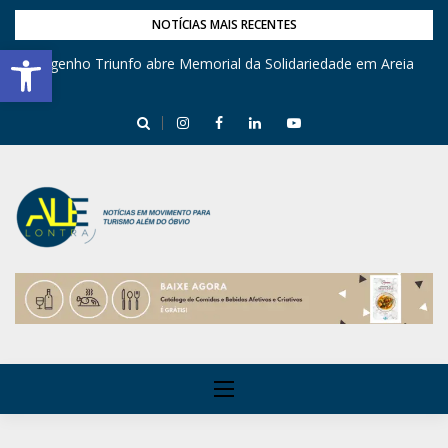
NOTÍCIAS MAIS RECENTES
Barra de Ferramentas Aberta
Engenho Triunfo abre Memorial da Solidariedade em Areia