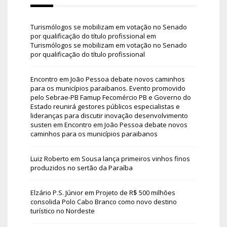
Turismólogos se mobilizam em votação no Senado
por qualificação do título profissional
em
Turismólogos se mobilizam em votação no Senado
por qualificação do título profissional
Encontro em João Pessoa debate novos caminhos
para os municípios paraibanos. Evento promovido
pelo Sebrae-PB Famup Fecomércio PB e Governo do
Estado reunirá gestores públicos especialistas e
lideranças para discutir inovação desenvolvimento
susten
em
Encontro em João Pessoa debate novos
caminhos para os municípios paraibanos
Luiz Roberto
em
Sousa lança primeiros vinhos finos
produzidos no sertão da Paraíba
Elzário P.S. Júnior
em
Projeto de R$ 500 milhões
consolida Polo Cabo Branco como novo destino
turístico no Nordeste