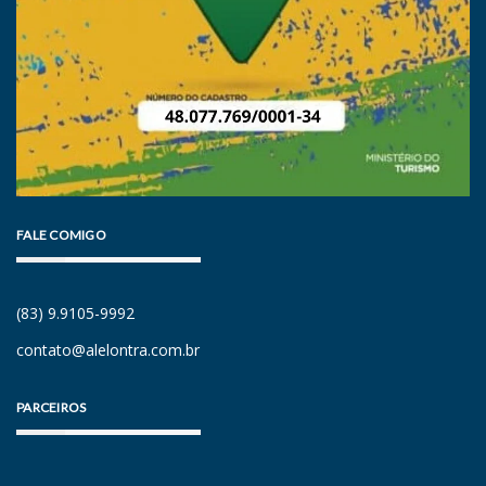
FALE COMIGO
(83) 9.9105-9992
contato@alelontra.com.br
PARCEIROS