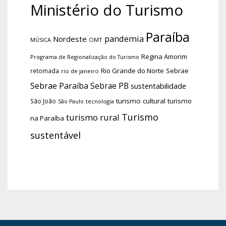
Ministério do Turismo
Paraíba
pandemia
Nordeste
OMT
MÚSICA
Regina Amorim
Programa de Regionalização do Turismo
Rio Grande do Norte
Sebrae
retomada
rio de janeiro
Sebrae Paraíba
Sebrae PB
sustentabilidade
turismo cultural
turismo
São João
tecnologia
São Paulo
Turismo
turismo rural
na Paraíba
sustentável