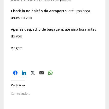
Check in no balcão do aeroporto:
até uma hora
antes do voo
Apenas despacho de bagagem:
até uma hora antes
do voo
Viagem
Curtir isso:
Carregando...