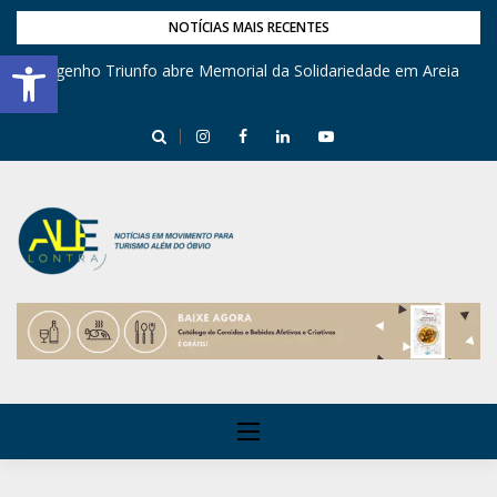
NOTÍCIAS MAIS RECENTES
Barra de Ferramentas Aberta
Engenho Triunfo abre Memorial da Solidariedade em Areia