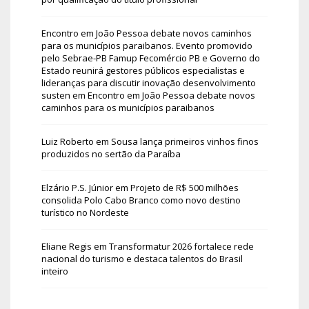
Encontro em João Pessoa debate novos caminhos
para os municípios paraibanos. Evento promovido
pelo Sebrae-PB Famup Fecomércio PB e Governo do
Estado reunirá gestores públicos especialistas e
lideranças para discutir inovação desenvolvimento
susten
em
Encontro em João Pessoa debate novos
caminhos para os municípios paraibanos
Luiz Roberto
em
Sousa lança primeiros vinhos finos
produzidos no sertão da Paraíba
Elzário P.S. Júnior
em
Projeto de R$ 500 milhões
consolida Polo Cabo Branco como novo destino
turístico no Nordeste
Eliane Regis
em
Transformatur 2026 fortalece rede
nacional do turismo e destaca talentos do Brasil
inteiro