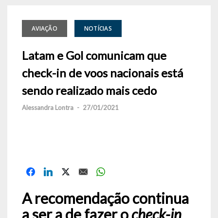
AVIAÇÃO
NOTÍCIAS
Latam e Gol comunicam que
check-in de voos nacionais está
sendo realizado mais cedo
Alessandra Lontra
-
27/01/2021
A recomendação continua
a ser a de fazer o
check-in