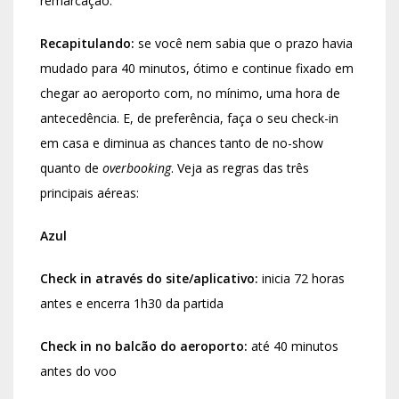
remarcação.
Recapitulando:
se você nem sabia que o prazo havia
mudado para 40 minutos, ótimo e continue fixado em
chegar ao aeroporto com, no mínimo, uma hora de
antecedência. E, de preferência, faça o seu check-in
em casa e diminua as chances tanto de no-show
quanto de
overbooking
. Veja as regras das três
principais aéreas:
Azul
Check in através do site/aplicativo:
inicia 72 horas
antes e encerra 1h30 da partida
Check in no balcão do aeroporto:
até 40 minutos
antes do voo