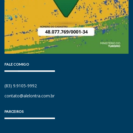
FALE COMIGO
(83) 9.9105-9992
contato@alelontra.com.br
PARCEIROS