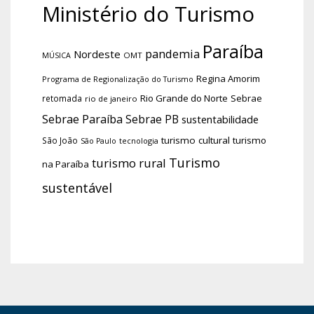
Ministério do Turismo
Paraíba
pandemia
Nordeste
OMT
MÚSICA
Regina Amorim
Programa de Regionalização do Turismo
Rio Grande do Norte
Sebrae
retomada
rio de janeiro
Sebrae Paraíba
Sebrae PB
sustentabilidade
turismo cultural
turismo
São João
tecnologia
São Paulo
Turismo
turismo rural
na Paraíba
sustentável