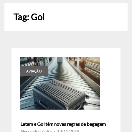
Tag:
Gol
AVIAÇÃO
Latam e Gol têm novas regras de bagagem
Alessandra Lontra
-
13/11/2024