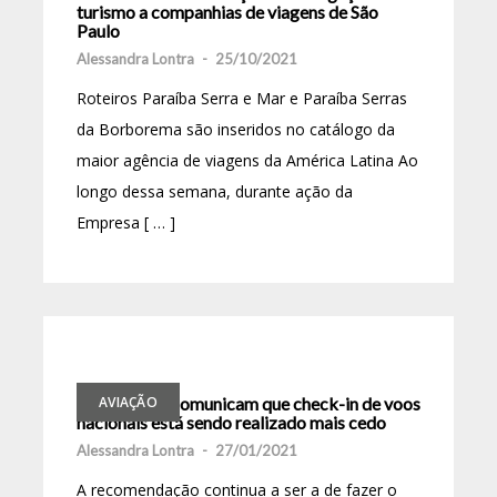
turismo a companhias de viagens de São
Paulo
Alessandra Lontra
-
25/10/2021
Roteiros Paraíba Serra e Mar e Paraíba Serras
da Borborema são inseridos no catálogo da
maior agência de viagens da América Latina Ao
longo dessa semana, durante ação da
Empresa [ … ]
Latam e Gol comunicam que check-in de voos
AVIAÇÃO
nacionais está sendo realizado mais cedo
Alessandra Lontra
-
27/01/2021
A recomendação continua a ser a de fazer o