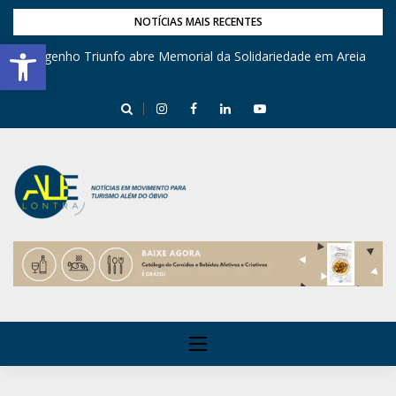
NOTÍCIAS MAIS RECENTES
Barra de Ferramentas Aberta
Engenho Triunfo abre Memorial da Solidariedade em Areia