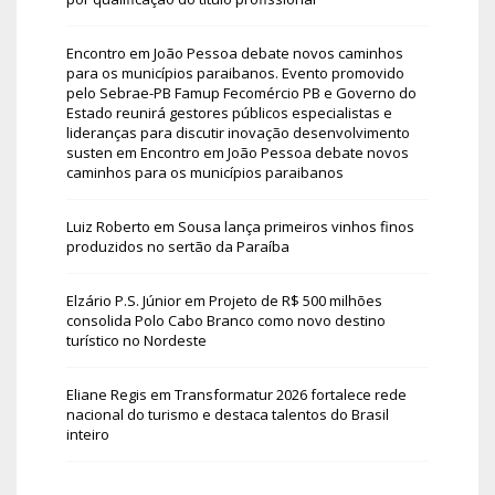
Encontro em João Pessoa debate novos caminhos
para os municípios paraibanos. Evento promovido
pelo Sebrae-PB Famup Fecomércio PB e Governo do
Estado reunirá gestores públicos especialistas e
lideranças para discutir inovação desenvolvimento
susten
em
Encontro em João Pessoa debate novos
caminhos para os municípios paraibanos
Luiz Roberto
em
Sousa lança primeiros vinhos finos
produzidos no sertão da Paraíba
Elzário P.S. Júnior
em
Projeto de R$ 500 milhões
consolida Polo Cabo Branco como novo destino
turístico no Nordeste
Eliane Regis
em
Transformatur 2026 fortalece rede
nacional do turismo e destaca talentos do Brasil
inteiro