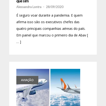
que sim
Alessandra Lontra
-
28/09/2020
É seguro voar durante a pandemia. E quem
afirma isso são os executivos chefes das
quatro principais companhias aéreas do país.
Em painel que marcou o primeiro dia de Abav [
… ]
AVIAÇÃO