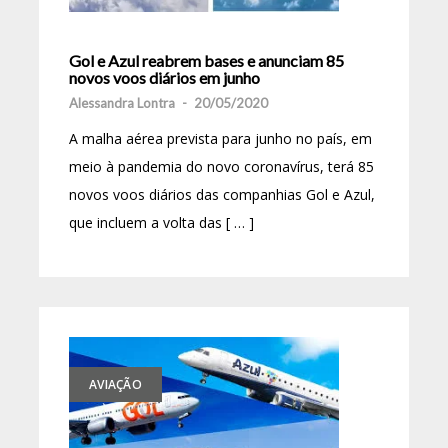
Gol e Azul reabrem bases e anunciam 85
novos voos diários em junho
Alessandra Lontra
-
20/05/2020
A malha aérea prevista para junho no país, em
meio à pandemia do novo coronavírus, terá 85
novos voos diários das companhias Gol e Azul,
que incluem a volta das [ … ]
AVIAÇÃO