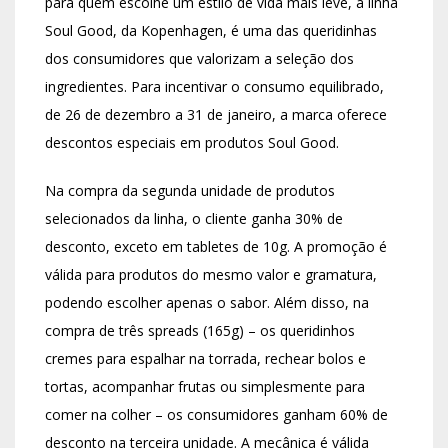
para quem escolhe um estilo de vida mais leve, a linha
Soul Good, da Kopenhagen, é uma das queridinhas
dos consumidores que valorizam a seleção dos
ingredientes. Para incentivar o consumo equilibrado,
de 26 de dezembro a 31 de janeiro, a marca oferece
descontos especiais em produtos Soul Good.
Na compra da segunda unidade de produtos
selecionados da linha, o cliente ganha 30% de
desconto, exceto em tabletes de 10g. A promoção é
válida para produtos do mesmo valor e gramatura,
podendo escolher apenas o sabor. Além disso, na
compra de três spreads (165g) – os queridinhos
cremes para espalhar na torrada, rechear bolos e
tortas, acompanhar frutas ou simplesmente para
comer na colher – os consumidores ganham 60% de
desconto na terceira unidade. A mecânica é válida