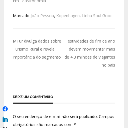
Em "Gastronomia"
Marcado
João Pessoa
,
Kopenhagen
,
Linha Soul Good
MTur divulga dados sobre
Festividades de fim de ano
Turismo Rural e revela
devem movimentar mais
importância do segmento
de 4,3 milhões de viajantes
no país
DEIXE UM COMENTÁRIO
O seu endereço de e-mail não será publicado.
Campos
obrigatórios são marcados com
*