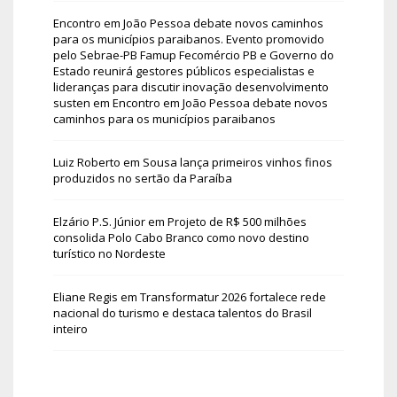
Encontro em João Pessoa debate novos caminhos
para os municípios paraibanos. Evento promovido
pelo Sebrae-PB Famup Fecomércio PB e Governo do
Estado reunirá gestores públicos especialistas e
lideranças para discutir inovação desenvolvimento
susten
em
Encontro em João Pessoa debate novos
caminhos para os municípios paraibanos
Luiz Roberto
em
Sousa lança primeiros vinhos finos
produzidos no sertão da Paraíba
Elzário P.S. Júnior
em
Projeto de R$ 500 milhões
consolida Polo Cabo Branco como novo destino
turístico no Nordeste
Eliane Regis
em
Transformatur 2026 fortalece rede
nacional do turismo e destaca talentos do Brasil
inteiro