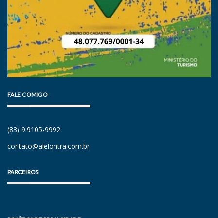
FALE COMIGO
(83) 9.9105-9992
contato@alelontra.com.br
PARCEIROS