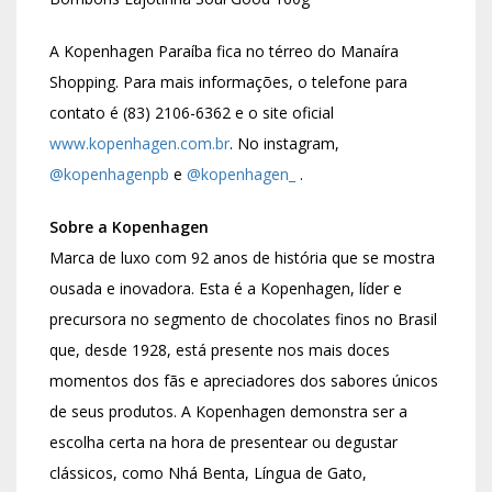
A Kopenhagen Paraíba fica no térreo do Manaíra
Shopping. Para mais informações, o telefone para
contato é (83) 2106-6362 e o site oficial
www.kopenhagen.com.br
. No instagram,
@kopenhagenpb
e
@kopenhagen_
.
Sobre a Kopenhagen
Marca de luxo com 92 anos de história que se mostra
ousada e inovadora. Esta é a Kopenhagen, líder e
precursora no segmento de chocolates finos no Brasil
que, desde 1928, está presente nos mais doces
momentos dos fãs e apreciadores dos sabores únicos
de seus produtos. A Kopenhagen demonstra ser a
escolha certa na hora de presentear ou degustar
clássicos, como Nhá Benta, Língua de Gato,