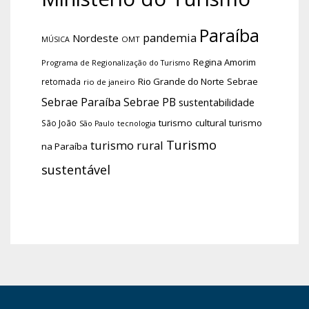
Paraíba
pandemia
Nordeste
OMT
MÚSICA
Regina Amorim
Programa de Regionalização do Turismo
Rio Grande do Norte
Sebrae
retomada
rio de janeiro
Sebrae Paraíba
Sebrae PB
sustentabilidade
turismo cultural
turismo
São João
tecnologia
São Paulo
Turismo
turismo rural
na Paraíba
sustentável