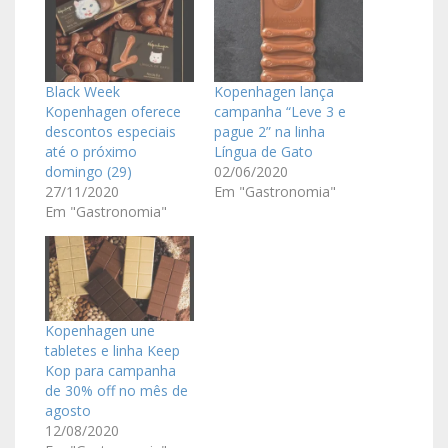
Black Week
Kopenhagen lança
Kopenhagen oferece
campanha “Leve 3 e
descontos especiais
pague 2” na linha
até o próximo
Língua de Gato
domingo (29)
02/06/2020
27/11/2020
Em "Gastronomia"
Em "Gastronomia"
Kopenhagen une
tabletes e linha Keep
Kop para campanha
de 30% off no mês de
agosto
12/08/2020