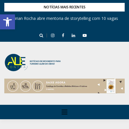
NOTÍCIAS MAIS RECENTES
Barra de Ferramentas Aberta
Mirian Rocha abre mentoria de storytelling com 10 vagas