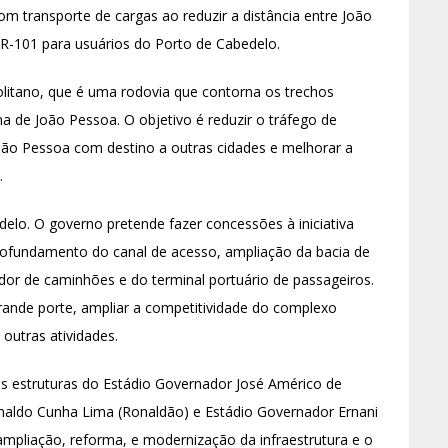
com transporte de cargas ao reduzir a distância entre João
R-101 para usuários do Porto de Cabedelo.
litano, que é uma rodovia que contorna os trechos
 de João Pessoa. O objetivo é reduzir o tráfego de
oão Pessoa com destino a outras cidades e melhorar a
.
elo. O governo pretende fazer concessões à iniciativa
rofundamento do canal de acesso, ampliação da bacia de
dor de caminhões e do terminal portuário de passageiros.
grande porte, ampliar a competitividade do complexo
 outras atividades.
 estruturas do Estádio Governador José Américo de
onaldo Cunha Lima (Ronaldão) e Estádio Governador Ernani
mpliação, reforma, e modernização da infraestrutura e o