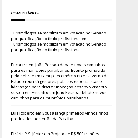
COMENTÁRIOS
Turismólogos se mobilizam em votação no Senado
por qualificação do título profissional
em
Turismólogos se mobilizam em votação no Senado
por qualificação do título profissional
Encontro em João Pessoa debate novos caminhos
para os municípios paraibanos. Evento promovido
pelo Sebrae-PB Famup Fecomércio PB e Governo do
Estado reunirá gestores públicos especialistas e
lideranças para discutir inovação desenvolvimento
susten
em
Encontro em João Pessoa debate novos
caminhos para os municípios paraibanos
Luiz Roberto
em
Sousa lança primeiros vinhos finos
produzidos no sertão da Paraíba
Elzário P.S. Júnior
em
Projeto de R$ 500 milhões