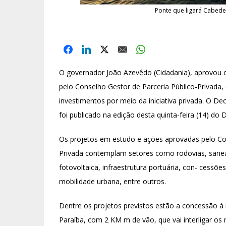
Ponte que ligará Cabede
O governador João Azevêdo (Cidadania), aprovou o
pelo Conselho Gestor de Parceria Público-Privada
investimentos por meio da iniciativa privada. O De
foi publicado na edição desta quinta-feira (14) do D
Os projetos em estudo e ações aprovadas pelo Co
Privada contemplam setores como rodovias, sanea
fotovoltaica, infraestrutura portuária, con- cessõ
mobilidade urbana, entre outros.
Dentre os projetos previstos estão a concessão à i
Paraíba, com 2 KM m de vão, que vai interligar os