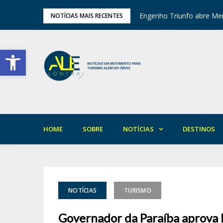
tival de Inverno das Serras
Engenho Triunfo abre Mem
NOTÍCIAS MAIS RECENTES
Barra de Ferramentas Aberta
HOME
SOBRE
NOTÍCIAS
DESTINOS
NOTÍCIAS
TURISMO
Governador da Paraíba aprova 