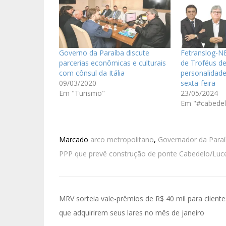
Governo da Paraíba discute
Fetranslog-N
parcerias econômicas e culturais
de Troféus de
com cônsul da Itália
personalidade
09/03/2020
sexta-feira
Em "Turismo"
23/05/2024
Em "#cabedel
Marcado
arco metropolitano
,
Governador da Para
PPP que prevê construção de ponte Cabedelo/Luc
MRV sorteia vale-prêmios de R$ 40 mil para cliente
que adquirirem seus lares no mês de janeiro