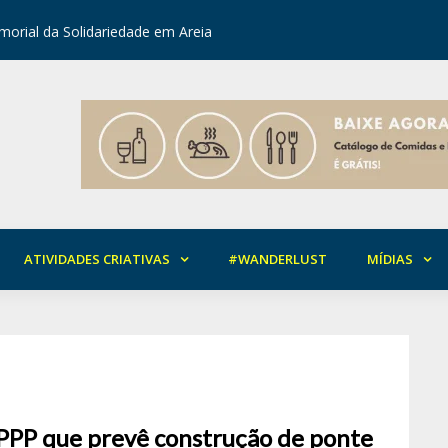
orial da Solidariedade em Areia
Mirian Ro
ATIVIDADES CRIATIVAS
#WANDERLUST
MÍDIAS
PPP que prevê construção de ponte