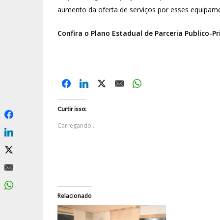
aumento da oferta de serviços por esses equipame
Confira o Plano Estadual de Parceria Publico-P
Curtir isso:
Carregando...
Relacionado