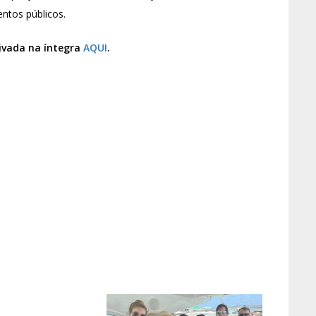
ntos públicos.
rivada na íntegra
AQUI
.