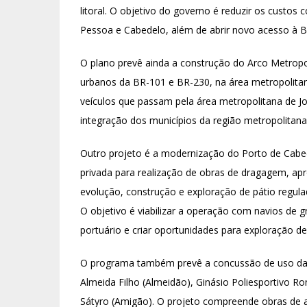
litoral. O objetivo do governo é reduzir os custos 
Pessoa e Cabedelo, além de abrir novo acesso à B
O plano prevê ainda a construção do Arco Metropo
urbanos da BR-101 e BR-230, na área metropolitana
veículos que passam pela área metropolitana de J
integração dos municípios da região metropolitana
Outro projeto é a modernização do Porto de Cabed
privada para realização de obras de dragagem, ap
evolução, construção e exploração de pátio regula
O objetivo é viabilizar a operação com navios de 
portuário e criar oportunidades para exploração de
O programa também prevê a concussão de uso das
Almeida Filho (Almeidão), Ginásio Poliesportivo R
Sátyro (Amigão). O projeto compreende obras de a