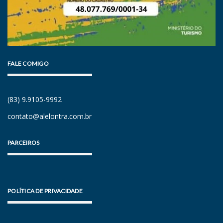
FALE COMIGO
(83) 9.9105-9992
contato@alelontra.com.br
PARCEIROS
POLÍTICA DE PRIVACIDADE