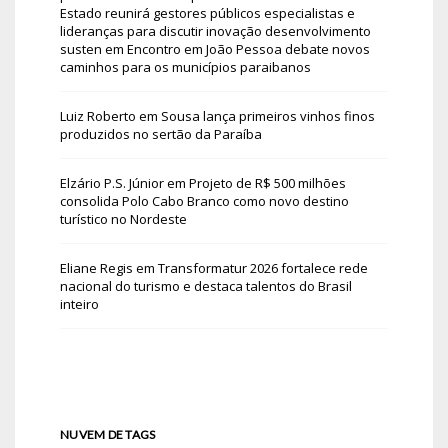
Estado reunirá gestores públicos especialistas e
lideranças para discutir inovação desenvolvimento
susten
em
Encontro em João Pessoa debate novos
caminhos para os municípios paraibanos
Luiz Roberto
em
Sousa lança primeiros vinhos finos
produzidos no sertão da Paraíba
Elzário P.S. Júnior
em
Projeto de R$ 500 milhões
consolida Polo Cabo Branco como novo destino
turístico no Nordeste
Eliane Regis
em
Transformatur 2026 fortalece rede
nacional do turismo e destaca talentos do Brasil
inteiro
NUVEM DE TAGS