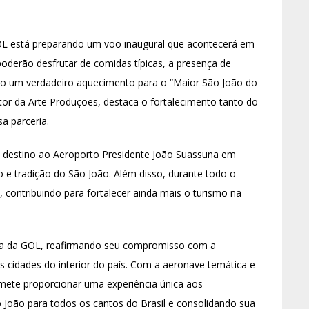
 GOL está preparando um voo inaugural que acontecerá em
poderão desfrutar de comidas típicas, a presença de
do um verdadeiro aquecimento para o “Maior São João do
or da Arte Produções, destaca o fortalecimento tanto do
a parceria.
om destino ao Aeroporto Presidente João Suassuna em
e tradição do São João. Além disso, durante todo o
 contribuindo para fortalecer ainda mais o turismo na
ória da GOL, reafirmando seu compromisso com a
as cidades do interior do país. Com a aeronave temática e
omete proporcionar uma experiência única aos
o João para todos os cantos do Brasil e consolidando sua