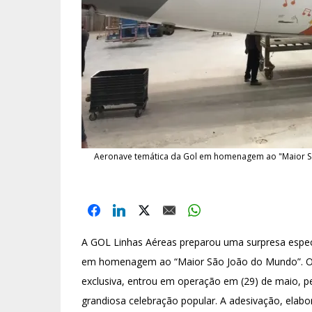
Aeronave temática da Gol em homenagem ao "Maior Sã
A GOL Linhas Aéreas preparou uma surpresa espec
em homenagem ao “Maior São João do Mundo”. O
exclusiva, entrou em operação em (29) de maio, p
grandiosa celebração popular. A adesivação, ela