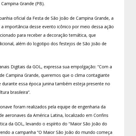
e Campina Grande (PB).
anhia oficial da Festa de São João de Campina Grande, a
car a importância desse evento icônico por meio dessa ação
ecionado para receber a decoração temática, que
cional, além do logotipo dos festejos de São João de
Canais Digitais da GOL, expressa sua empolgação: “Com a
e Campina Grande, queremos que o clima contagiante
e durante essa época junina também esteja presente no
ra brasileira”.
ronave foram realizados pela equipe de engenharia da
e aeronaves da América Latina, localizado em Confins
tica da GOL, levando o espírito do “Maior São João do
movendo a campanha “O Maior São João do mundo começa