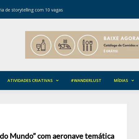
ia de storytelling com 10 vagas
Festival d
ATIVIDADES CRIATIVAS
#WANDERLUST
MÍDIAS
o do Mundo” com aeronave temática