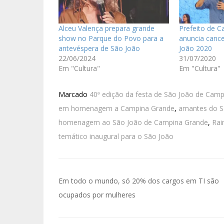
Alceu Valença prepara grande
Prefeito de 
show no Parque do Povo para a
anuncia canc
antevéspera de São João
João 2020
22/06/2024
31/07/2020
Em "Cultura"
Em "Cultura"
Marcado
40ª edição da festa de São João de Cam
em homenagem a Campina Grande
,
amantes do S
homenagem ao São João de Campina Grande
,
Rai
temático inaugural para o São João
Em todo o mundo, só 20% dos cargos em TI são
ocupados por mulheres