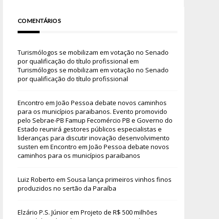
COMENTÁRIOS
Turismólogos se mobilizam em votação no Senado
por qualificação do título profissional
em
Turismólogos se mobilizam em votação no Senado
por qualificação do título profissional
Encontro em João Pessoa debate novos caminhos
para os municípios paraibanos. Evento promovido
pelo Sebrae-PB Famup Fecomércio PB e Governo do
Estado reunirá gestores públicos especialistas e
lideranças para discutir inovação desenvolvimento
susten
em
Encontro em João Pessoa debate novos
caminhos para os municípios paraibanos
Luiz Roberto
em
Sousa lança primeiros vinhos finos
produzidos no sertão da Paraíba
Elzário P.S. Júnior
em
Projeto de R$ 500 milhões