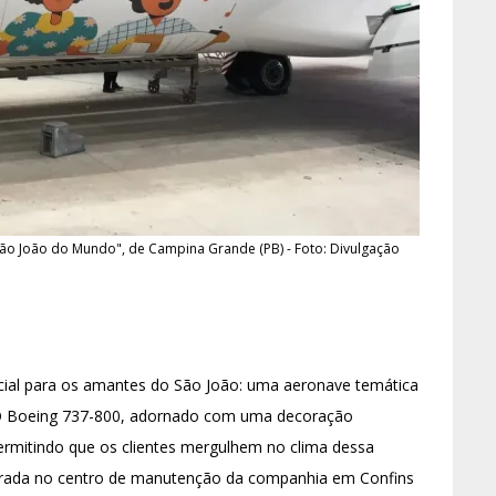
o João do Mundo", de Campina Grande (PB) - Foto: Divulgação
ial para os amantes do São João: uma aeronave temática
 Boeing 737-800, adornado com uma decoração
ermitindo que os clientes mergulhem no clima dessa
borada no centro de manutenção da companhia em Confins