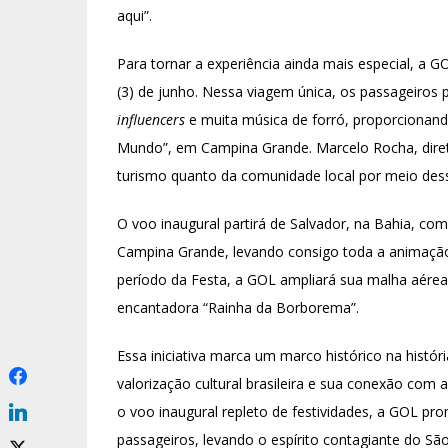
aqui”.
Para tornar a experiência ainda mais especial, a
(3) de junho. Nessa viagem única, os passageiros 
influencers
e muita música de forró, proporcionan
Mundo”, em Campina Grande. Marcelo Rocha, diret
turismo quanto da comunidade local por meio dess
O voo inaugural partirá de Salvador, na Bahia, c
Campina Grande, levando consigo toda a animação 
período da Festa, a GOL ampliará sua malha aérea,
encantadora “Rainha da Borborema”.
Essa iniciativa marca um marco histórico na hist
valorização cultural brasileira e sua conexão com 
o voo inaugural repleto de festividades, a GOL pr
passageiros, levando o espírito contagiante do Sã