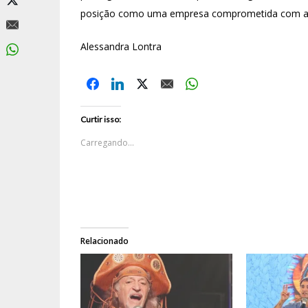
posição como uma empresa comprometida com a cu
Alessandra Lontra
Curtir isso:
Carregando...
Relacionado