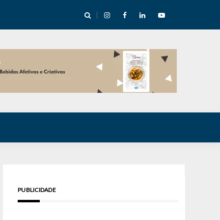
e Inverno nas Serras abre temporada cultural em Cuité
PUBLICIDADE