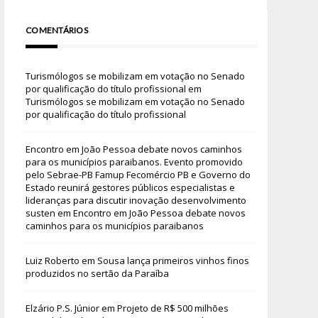
COMENTÁRIOS
Turismólogos se mobilizam em votação no Senado
por qualificação do título profissional
em
Turismólogos se mobilizam em votação no Senado
por qualificação do título profissional
Encontro em João Pessoa debate novos caminhos
para os municípios paraibanos. Evento promovido
pelo Sebrae-PB Famup Fecomércio PB e Governo do
Estado reunirá gestores públicos especialistas e
lideranças para discutir inovação desenvolvimento
susten
em
Encontro em João Pessoa debate novos
caminhos para os municípios paraibanos
Luiz Roberto
em
Sousa lança primeiros vinhos finos
produzidos no sertão da Paraíba
Elzário P.S. Júnior
em
Projeto de R$ 500 milhões