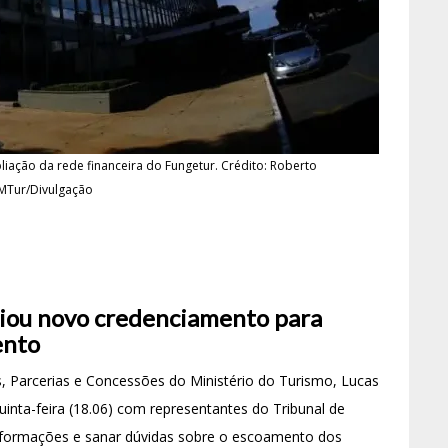
ação da rede financeira do Fungetur. Crédito: Roberto
MTur/Divulgação
iou novo credenciamento para
ento
s, Parcerias e Concessões do Ministério do Turismo, Lucas
uinta-feira (18.06) com representantes do Tribunal de
 informações e sanar dúvidas sobre o escoamento dos