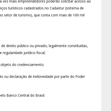
ada vez mais empreendedores poderão solicitar acesso ao
viços turísticos cadastrados no Cadastur (sistema de
 no setor de turismo), que conta com mais de 100 mil
s de direito público ou privado, legalmente constituídas,
regularidade jurídico-fiscal;
o objeto do credenciamento;
o ou declaração de inidoneidade por parte do Poder
pelo Banco Central do Brasil.