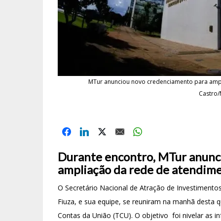
MTur anunciou novo credenciamento para ampli
Castro/
Durante encontro, MTur anunc
ampliação da rede de atendim
O Secretário Nacional de Atração de Investimento
Fiuza, e sua equipe, se reuniram na manhã desta q
Contas da União (TCU). O objetivo
foi nivelar as