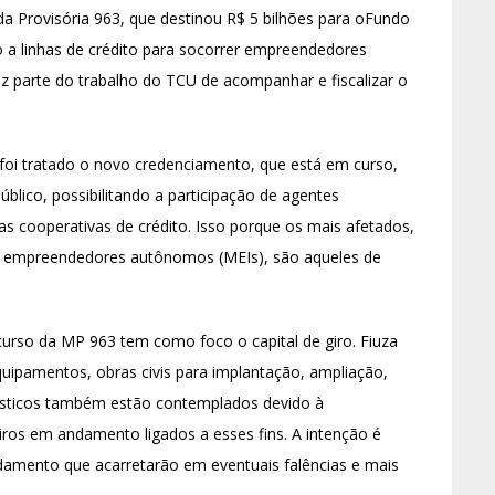
a Provisória 963, que destinou R$ 5 bilhões para oFundo
o a linhas de crédito para socorrer empreendedores
az parte do trabalho do TCU de acompanhar e fiscalizar o
, foi tratado o novo credenciamento, que está em curso,
lico, possibilitando a participação de agentes
 as cooperativas de crédito. Isso porque os mais afetados,
 empreendedores autônomos (MEIs), são aqueles de
curso da MP 963 tem como foco o capital de giro. Fiuza
uipamentos, obras civis para implantação, ampliação,
sticos também estão contemplados devido à
iros em andamento ligados a esses fins. A intenção é
ndamento que acarretarão em eventuais falências e mais