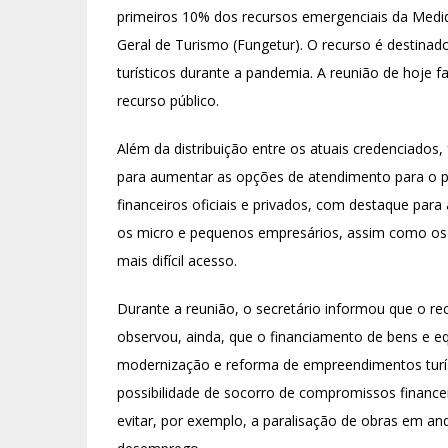
primeiros 10% dos recursos emergenciais da Medid
Geral de Turismo (Fungetur). O recurso é destinad
turísticos durante a pandemia. A reunião de hoje f
recurso público.
Além da distribuição entre os atuais credenciados
para aumentar as opções de atendimento para o púb
financeiros oficiais e privados, com destaque para
os micro e pequenos empresários, assim como os
mais difícil acesso.
Durante a reunião, o secretário informou que o re
observou, ainda, que o financiamento de bens e eq
modernização e reforma de empreendimentos turí
possibilidade de socorro de compromissos finance
evitar, por exemplo, a paralisação de obras em a