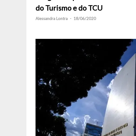
do Turismo e do TCU
Alessandra Lontra
-
18/06/2020