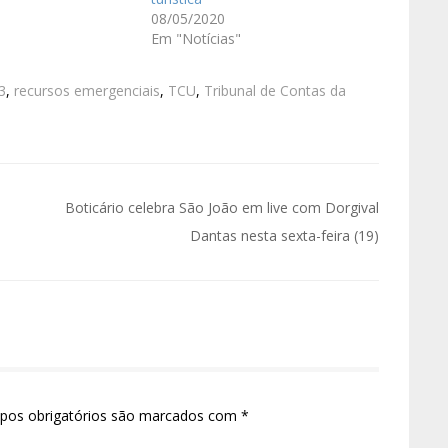
08/05/2020
Em "Notícias"
3
,
recursos emergenciais
,
TCU
,
Tribunal de Contas da
Boticário celebra São João em live com Dorgival
Dantas nesta sexta-feira (19)
pos obrigatórios são marcados com
*