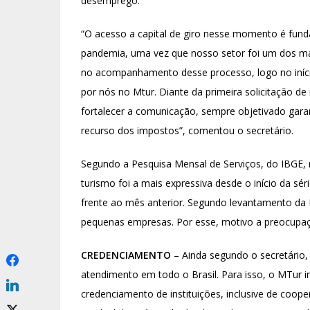
desemprego.
“O acesso a capital de giro nesse momento é fund
pandemia, uma vez que nosso setor foi um dos ma
no acompanhamento desse processo, logo no início
por nós no Mtur. Diante da primeira solicitação d
fortalecer a comunicação, sempre objetivado gar
recurso dos impostos”, comentou o secretário.
Segundo a Pesquisa Mensal de Serviços, do IBGE, r
turismo foi a mais expressiva desde o início da sér
frente ao mês anterior. Segundo levantamento da 
pequenas empresas. Por esse, motivo a preocupa
CREDENCIAMENTO
– Ainda segundo o secretário,
atendimento em todo o Brasil. Para isso, o MTur 
credenciamento de instituições, inclusive de coope