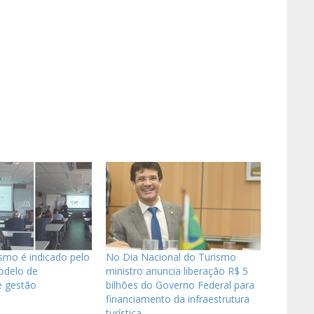
smo é indicado pelo
No Dia Nacional do Turismo
delo de
ministro anuncia liberação R$ 5
e gestão
bilhões do Governo Federal para
financiamento da infraestrutura
"
turística