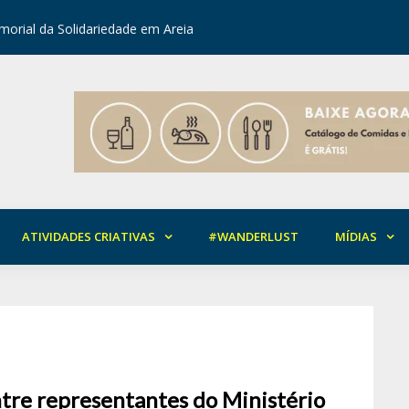
orial da Solidariedade em Areia
Mirian Ro
ATIVIDADES CRIATIVAS
#WANDERLUST
MÍDIAS
ntre representantes do Ministério