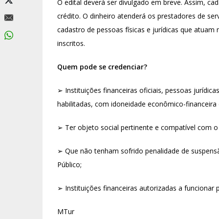
O edital deverá ser divulgado em breve. Assim, c
crédito. O dinheiro atenderá os prestadores de ser
cadastro de pessoas físicas e jurídicas que atuam
inscritos.
Quem pode se credenciar?
➢
Instituições financeiras oficiais, pessoas jurídica
habilitadas, com idoneidade econômico-financeira e 
➢
Ter objeto social pertinente e compatível com 
➢
Que não tenham sofrido penalidade de suspensã
Público;
➢
Instituições financeiras autorizadas a funcionar 
MTur