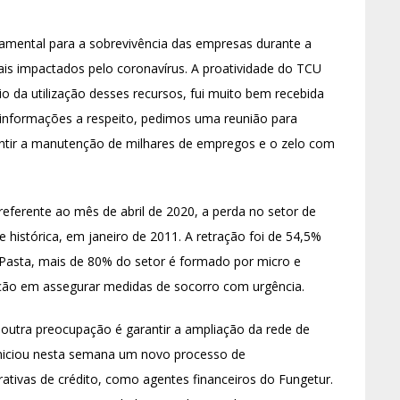
amental para a sobrevivência das empresas durante a
is impactados pelo coronavírus. A proatividade do TCU
 da utilização desses recursos, fui muito bem recebida
e informações a respeito, pedimos uma reunião para
antir a manutenção de milhares de empregos e o zelo com
eferente ao mês de abril de 2020, a perda no setor de
ie histórica, em janeiro de 2011. A retração foi de 54,5%
Pasta, mais de 80% do setor é formado por micro e
ção em assegurar medidas de socorro com urgência.
 outra preocupação é garantir a ampliação da rede de
iniciou nesta semana um novo processo de
rativas de crédito, como agentes financeiros do Fungetur.