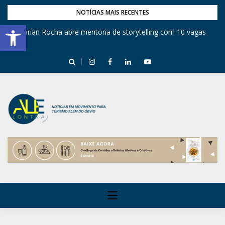
NOTÍCIAS MAIS RECENTES
Barra de Ferramentas Aberta
Mirian Rocha abre mentoria de storytelling com 10 vagas