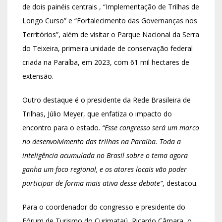
de dois painéis centrais , “Implementação de Trilhas de
Longo Curso” e “Fortalecimento das Governanças nos
Territórios”, além de visitar o Parque Nacional da Serra
do Teixeira, primeira unidade de conservação federal
criada na Paraíba, em 2023, com 61 mil hectares de
extensão.
Outro destaque é o presidente da Rede Brasileira de
Trilhas, Júlio Meyer, que enfatiza o impacto do
encontro para o estado.
“Esse congresso será um marco
no desenvolvimento das trilhas na Paraíba. Toda a
inteligência acumulada no Brasil sobre o tema agora
ganha um foco regional, e os atores locais vão poder
participar de forma mais ativa desse debate”
, destacou.
Para o coordenador do congresso e presidente do
Fórum de Turismo do Curimataú, Ricardo Câmara, o