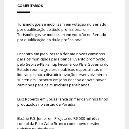
COMENTÁRIOS
Turismólogos se mobilizam em votação no Senado
por qualificação do título profissional
em
Turismólogos se mobilizam em votação no Senado
por qualificação do título profissional
Encontro em João Pessoa debate novos caminhos
para os municípios paraibanos. Evento promovido
pelo Sebrae-PB Famup Fecomércio PB e Governo do
Estado reunirá gestores públicos especialistas e
lideranças para discutir inovação desenvolvimento
susten
em
Encontro em João Pessoa debate novos
caminhos para os municípios paraibanos
Luiz Roberto
em
Sousa lança primeiros vinhos finos
produzidos no sertão da Paraíba
Elzário P.S. Júnior
em
Projeto de R$ 500 milhões
consolida Polo Cabo Branco como novo destino
turístico no Nordeste