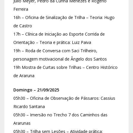
Júlio Meyer, Pedro da Cunha Menezes e Rogério
Ferreira
16h – Oficina de Sinalização de Trilha – Teoria: Hugo
de Castro
17h – Clínica de Iniciação ao Esporte Corrida de
Orientação – Teoria e prática: Luiz Paiva
19h – Roda de Conversa com Saci Trilheiro,
personagem motivacional de Ângelo dos Santos
19h Mostra de Curtas sobre Trilhas – Centro Histórico
de Araruna
Domingo – 21/09/2025
05h30 – Oficina de Observação de Pássaros: Cassius
Ricardo Santana
05h30 – Imersão no Trecho 7 dos Caminhos das
Ararunas
05h30 – Trilha sem Lesões – Atividade prática: