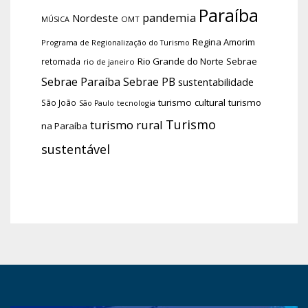
Paraíba
pandemia
Nordeste
OMT
MÚSICA
Regina Amorim
Programa de Regionalização do Turismo
Rio Grande do Norte
Sebrae
retomada
rio de janeiro
Sebrae Paraíba
Sebrae PB
sustentabilidade
turismo cultural
turismo
São João
tecnologia
São Paulo
Turismo
turismo rural
na Paraíba
sustentável