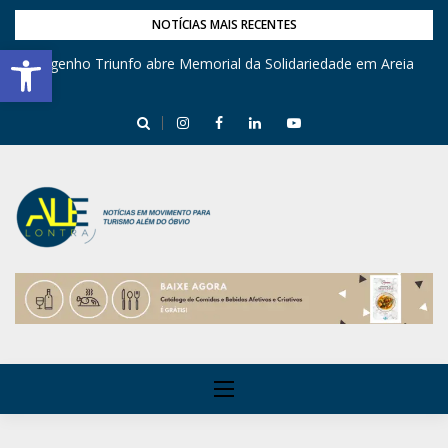
NOTÍCIAS MAIS RECENTES
Barra de Ferramentas Aberta
Engenho Triunfo abre Memorial da Solidariedade em Areia