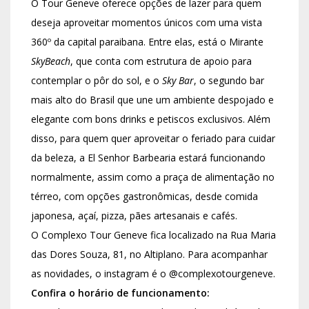
O Tour Geneve oferece opções de lazer para quem
deseja aproveitar momentos únicos com uma vista
360º da capital paraibana. Entre elas, está o Mirante
SkyBeach
, que conta com estrutura de apoio para
contemplar o pôr do sol, e o
Sky Bar
, o segundo bar
mais alto do Brasil que une um ambiente despojado e
elegante com bons drinks e petiscos exclusivos. Além
disso, para quem quer aproveitar o feriado para cuidar
da beleza, a El Senhor Barbearia estará funcionando
normalmente, assim como a praça de alimentação no
térreo, com opções gastronômicas, desde comida
japonesa, açaí, pizza, pães artesanais e cafés.
O Complexo Tour Geneve fica localizado na Rua Maria
das Dores Souza, 81, no Altiplano. Para acompanhar
as novidades, o instagram é o @complexotourgeneve.
Confira o horário de funcionamento: