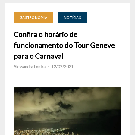
GASTRONOMIA
NOTÍCIAS
Confira o horário de
funcionamento do Tour Geneve
para o Carnaval
Alessandra Lontra
-
12/02/2021