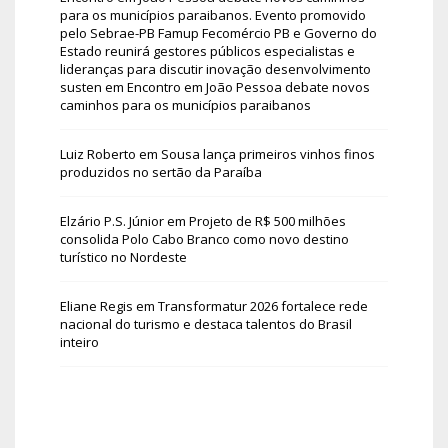
para os municípios paraibanos. Evento promovido
pelo Sebrae-PB Famup Fecomércio PB e Governo do
Estado reunirá gestores públicos especialistas e
lideranças para discutir inovação desenvolvimento
susten
em
Encontro em João Pessoa debate novos
caminhos para os municípios paraibanos
Luiz Roberto
em
Sousa lança primeiros vinhos finos
produzidos no sertão da Paraíba
Elzário P.S. Júnior
em
Projeto de R$ 500 milhões
consolida Polo Cabo Branco como novo destino
turístico no Nordeste
Eliane Regis
em
Transformatur 2026 fortalece rede
nacional do turismo e destaca talentos do Brasil
inteiro