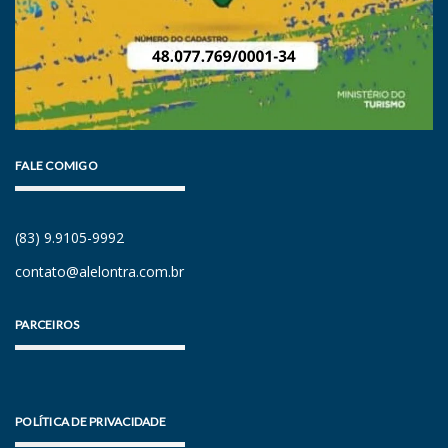
FALE COMIGO
(83) 9.9105-9992
contato@alelontra.com.br
PARCEIROS
POLÍTICA DE PRIVACIDADE