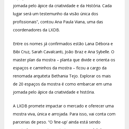
jornada pelo ápice da criatividade e da História. Cada
lugar será um testemunho da visão única dos
profissionais”, contou Ana Paula Viana, uma das
coordenadores da LXDB.
Entre os nomes já confirmados estão Lana Débora e
Bibi Cruz, Sarah Cavalcanti, João Braz e Ana Sybelle. O
master plan da mostra – planta que divide e orienta os
espaços e caminhos da mostra – ficou a cargo da
renomada arquiteta Bethania Tejo. Explorar os mais
de 20 espaços da mostra é como embarcar em uma
jornada pelo ápice da criatividade e história.
A LXDB promete impactar o mercado e oferecer uma
mostra viva, única e arrojada. Para isso, vai conta com
parcerias de peso. “O ‘line-up’ ainda está sendo