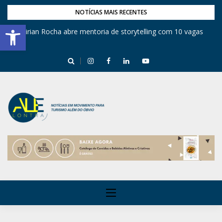
NOTÍCIAS MAIS RECENTES
Barra de Ferramentas Aberta
Mirian Rocha abre mentoria de storytelling com 10 vagas