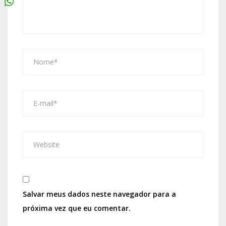
Salvar meus dados neste navegador para a
próxima vez que eu comentar.