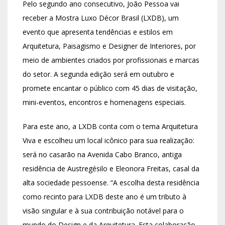
Pelo segundo ano consecutivo, João Pessoa vai
receber a Mostra Luxo Décor Brasil (LXDB), um
evento que apresenta tendências e estilos em
Arquitetura, Paisagismo e Designer de Interiores, por
meio de ambientes criados por profissionais e marcas
do setor. A segunda edição será em outubro e
promete encantar o público com 45 dias de visitação,
mini-eventos, encontros e homenagens especiais.
Para este ano, a LXDB conta com o tema Arquitetura
Viva e escolheu um local icônico para sua realização:
será no casarão na Avenida Cabo Branco, antiga
residência de Austregésilo e Eleonora Freitas, casal da
alta sociedade pessoense. “A escolha desta residência
como recinto para LXDB deste ano é um tributo à
visão singular e à sua contribuição notável para o
mundo do Design e da Arquitetura. Esta colaboração