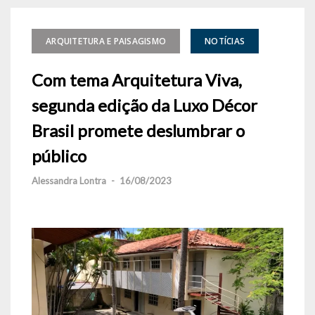
ARQUITETURA E PAISAGISMO
NOTÍCIAS
Com tema Arquitetura Viva,
segunda edição da Luxo Décor
Brasil promete deslumbrar o
público
Alessandra Lontra
-
16/08/2023