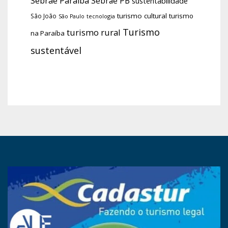
Sebrae Paraíba
Sebrae PB
sustentabilidade
turismo cultural
turismo
São João
tecnologia
São Paulo
Turismo
turismo rural
na Paraíba
sustentável