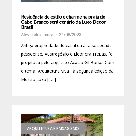
Residência de estilo e charme na praia do
Cabo Branco será cenário da Luxo Decor
Brasil
Alessandra Lontra
-
24/08/2023
Antiga propriedade do casal da alta sociedade
pessoense, Austregésilo e Eleonora Freitas, foi
projetada pelo arquiteto Acácio Gil Borsoi Com
o tema “Arquitetura Viva”, a segunda edição da
Mostra Luxo [ … ]
ARQUITETURA E PAISAGISMO