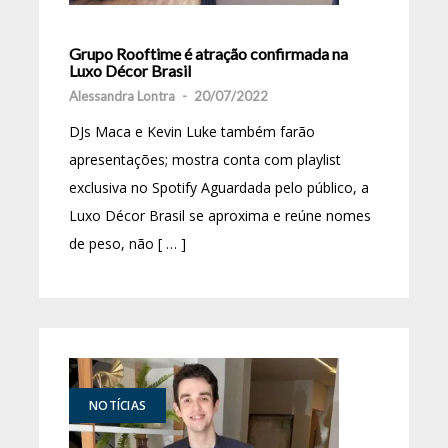
Grupo Rooftime é atração confirmada na
Luxo Décor Brasil
Alessandra Lontra
-
20/07/2022
DJs Maca e Kevin Luke também farão
apresentações; mostra conta com playlist
exclusiva no Spotify Aguardada pelo público, a
Luxo Décor Brasil se aproxima e reúne nomes
de peso, não [ … ]
NOTÍCIAS