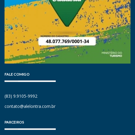
FALE COMIGO
(83) 9.9105-9992
contato@alelontra.com.br
PARCEIROS