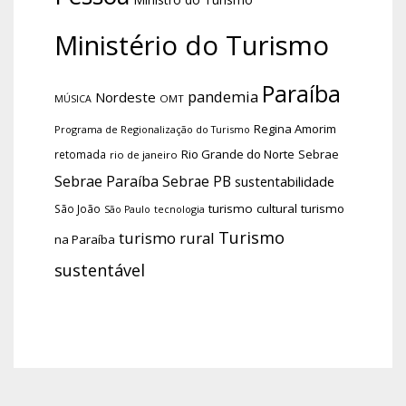
Ministério do Turismo
Paraíba
pandemia
Nordeste
OMT
MÚSICA
Regina Amorim
Programa de Regionalização do Turismo
Rio Grande do Norte
Sebrae
retomada
rio de janeiro
Sebrae Paraíba
Sebrae PB
sustentabilidade
turismo cultural
turismo
São João
tecnologia
São Paulo
Turismo
turismo rural
na Paraíba
sustentável