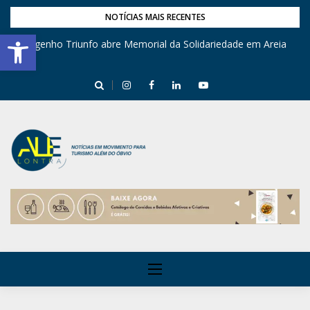
NOTÍCIAS MAIS RECENTES
Barra de Ferramentas Aberta
Engenho Triunfo abre Memorial da Solidariedade em Areia