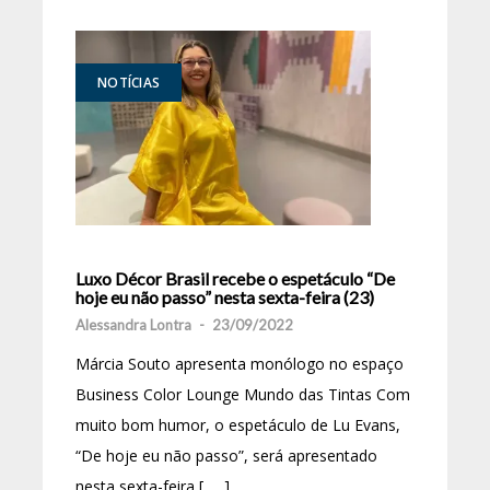
NOTÍCIAS
Luxo Décor Brasil recebe o espetáculo “De
hoje eu não passo” nesta sexta-feira (23)
Alessandra Lontra
-
23/09/2022
Márcia Souto apresenta monólogo no espaço
Business Color Lounge Mundo das Tintas Com
muito bom humor, o espetáculo de Lu Evans,
“De hoje eu não passo”, será apresentado
nesta sexta-feira [ … ]