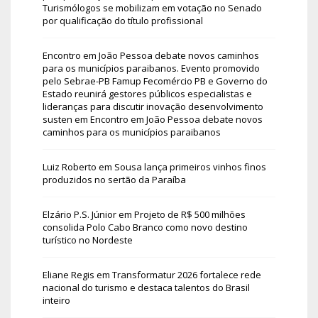
Turismólogos se mobilizam em votação no Senado
por qualificação do título profissional
Encontro em João Pessoa debate novos caminhos
para os municípios paraibanos. Evento promovido
pelo Sebrae-PB Famup Fecomércio PB e Governo do
Estado reunirá gestores públicos especialistas e
lideranças para discutir inovação desenvolvimento
susten
em
Encontro em João Pessoa debate novos
caminhos para os municípios paraibanos
Luiz Roberto
em
Sousa lança primeiros vinhos finos
produzidos no sertão da Paraíba
Elzário P.S. Júnior
em
Projeto de R$ 500 milhões
consolida Polo Cabo Branco como novo destino
turístico no Nordeste
Eliane Regis
em
Transformatur 2026 fortalece rede
nacional do turismo e destaca talentos do Brasil
inteiro