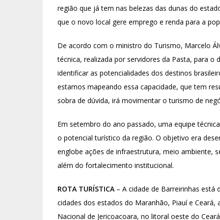
região que já tem nas belezas das dunas do estado,
que o novo local gere emprego e renda para a pop
De acordo com o ministro do Turismo, Marcelo Ál
técnica, realizada por servidores da Pasta, para o 
identificar as potencialidades dos destinos brasile
estamos mapeando essa capacidade, que tem resu
sobra de dúvida, irá movimentar o turismo de neg
Em setembro do ano passado, uma equipe técnica do
o potencial turístico da região. O objetivo era de
englobe ações de infraestrutura, meio ambiente, s
além do fortalecimento institucional.
ROTA TURÍSTICA
– A cidade de Barreirinhas está
cidades dos estados do Maranhão, Piauí e Ceará,
Nacional de Jericoacoara, no litoral oeste do Cear