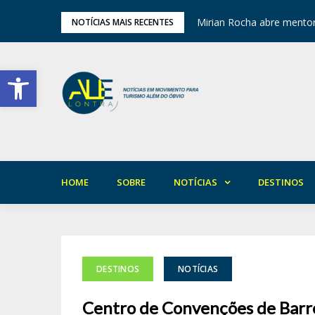
ariedade em Areia
Mirian Rocha abre mentor
NOTÍCIAS MAIS RECENTES
Barra de Ferramentas Aberta
HOME
SOBRE
NOTÍCIAS
DESTINOS
DESTINOS
NOTÍCIAS
Centro de Convenções de Barr