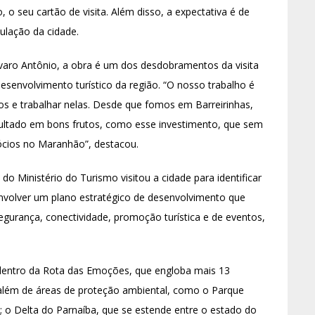
 o seu cartão de visita. Além disso, a expectativa é de
ulação da cidade.
varo Antônio, a obra é um dos desdobramentos da visita
desenvolvimento turístico da região. “O nosso trabalho é
iros e trabalhar nelas. Desde que fomos em Barreirinhas,
ltado em bons frutos, como esse investimento, que sem
ócios no Maranhão”, destacou.
 Ministério do Turismo visitou a cidade para identificar
senvolver um plano estratégico de desenvolvimento que
egurança, conectividade, promoção turística e de eventos,
 dentro da Rota das Emoções, que engloba mais 13
 além de áreas de proteção ambiental, como o Parque
á; o Delta do Parnaíba, que se estende entre o estado do