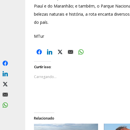
Piauí e do Maranhão; e também, o Parque Naciona
belezas naturais e história, a rota encanta divers
do país.
MTur
Curtir isso:
Carregando...
Relacionado