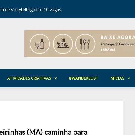
ia de storytelling com 10 vagas
Festival d
ATIVIDADES CRIATIVAS
#WANDERLUST
MÍDIAS
eirinhas (MA) caminha para