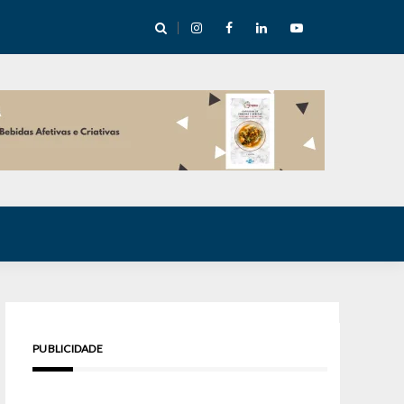
e Inverno nas Serras abre temporada cultural em Cuité
PUBLICIDADE