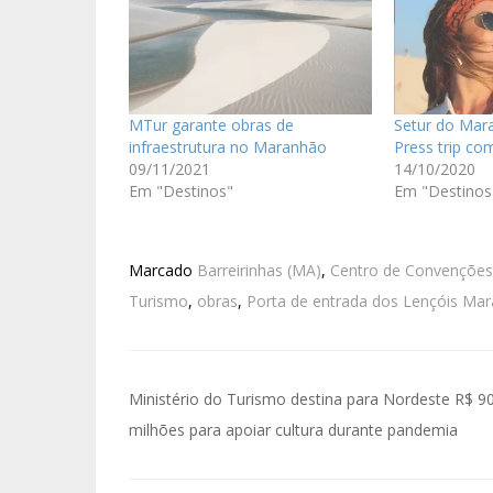
MTur garante obras de
Setur do Ma
infraestrutura no Maranhão
Press trip co
09/11/2021
14/10/2020
Em "Destinos"
Em "Destinos
Marcado
Barreirinhas (MA)
,
Centro de Convenções 
Turismo
,
obras
,
Porta de entrada dos Lençóis Ma
Ministério do Turismo destina para Nordeste R$ 9
milhões para apoiar cultura durante pandemia