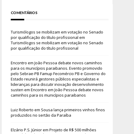
COMENTÁRIOS
Turismólogos se mobilizam em votação no Senado
por qualificação do título profissional
em
Turismólogos se mobilizam em votação no Senado
por qualificação do título profissional
Encontro em João Pessoa debate novos caminhos
para os municípios paraibanos. Evento promovido
pelo Sebrae-PB Famup Fecomércio PB e Governo do
Estado reunirá gestores públicos especialistas e
lideranças para discutir inovação desenvolvimento
susten
em
Encontro em João Pessoa debate novos
caminhos para os municípios paraibanos
Luiz Roberto
em
Sousa lança primeiros vinhos finos
produzidos no sertão da Paraíba
Elzário P.S. Júnior
em
Projeto de R$ 500 milhões