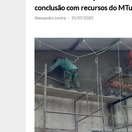
conclusão com recursos do MTu
Alessandra Lontra
-
31/07/2020