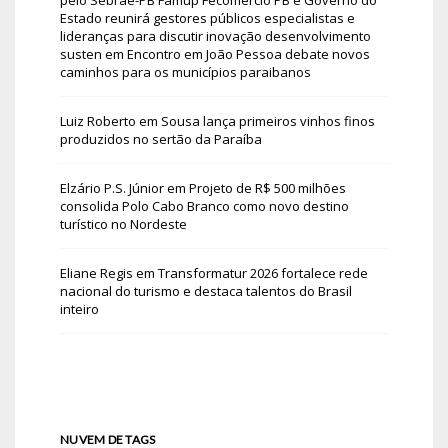
Estado reunirá gestores públicos especialistas e
lideranças para discutir inovação desenvolvimento
susten
em
Encontro em João Pessoa debate novos
caminhos para os municípios paraibanos
Luiz Roberto
em
Sousa lança primeiros vinhos finos
produzidos no sertão da Paraíba
Elzário P.S. Júnior
em
Projeto de R$ 500 milhões
consolida Polo Cabo Branco como novo destino
turístico no Nordeste
Eliane Regis
em
Transformatur 2026 fortalece rede
nacional do turismo e destaca talentos do Brasil
inteiro
NUVEM DE TAGS