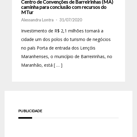
Centro de Convenções de Barreirinhas (MA)
caminha para conclusão com recursos do
MTur
Alessandra Lontra
-
31/07/2020
Investimento de R$ 2,1 milhões tornará a
cidade um dos polos do turismo de negócios
no país Porta de entrada dos Lençóis
Maranhenses, o município de Barreirinhas, no
Maranhão, está [ … ]
PUBLICIDADE