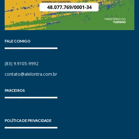
FALE COMIGO
(83) 9.9105-9992
contato@alelontra.com.br
PARCEIROS
POLÍTICA DE PRIVACIDADE