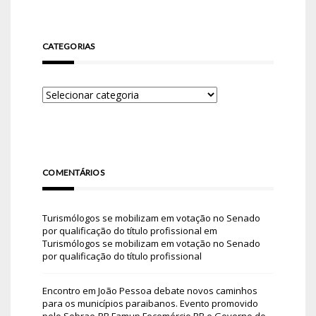
CATEGORIAS
COMENTÁRIOS
Turismólogos se mobilizam em votação no Senado
por qualificação do título profissional
em
Turismólogos se mobilizam em votação no Senado
por qualificação do título profissional
Encontro em João Pessoa debate novos caminhos
para os municípios paraibanos. Evento promovido
pelo Sebrae-PB Famup Fecomércio PB e Governo do