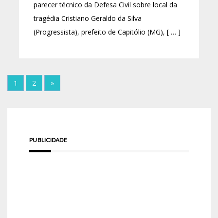
parecer técnico da Defesa Civil sobre local da
tragédia Cristiano Geraldo da Silva
(Progressista), prefeito de Capitólio (MG), [ … ]
1
2
»
PUBLICIDADE