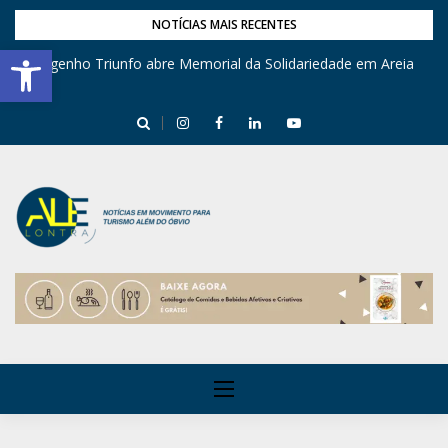
NOTÍCIAS MAIS RECENTES
Barra de Ferramentas Aberta
Engenho Triunfo abre Memorial da Solidariedade em Areia