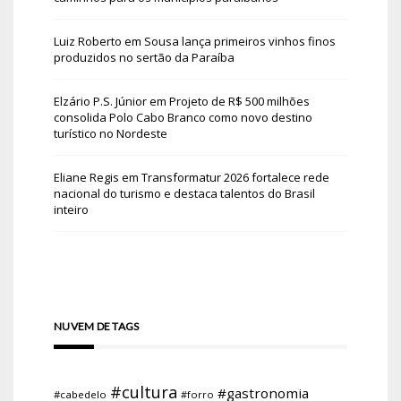
Luiz Roberto
em
Sousa lança primeiros vinhos finos
produzidos no sertão da Paraíba
Elzário P.S. Júnior
em
Projeto de R$ 500 milhões
consolida Polo Cabo Branco como novo destino
turístico no Nordeste
Eliane Regis
em
Transformatur 2026 fortalece rede
nacional do turismo e destaca talentos do Brasil
inteiro
NUVEM DE TAGS
#cultura
#gastronomia
#cabedelo
#forro